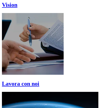
Vision
Lavora con noi