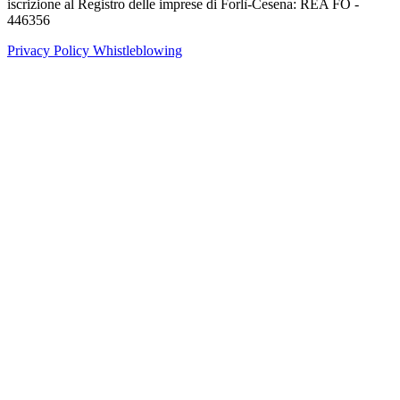
iscrizione al Registro delle imprese di Forlì-Cesena: REA FO -
446356
Privacy Policy
Whistleblowing