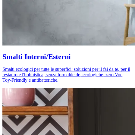
Smalti Interni/Esterni
Smalti ecologici per tutte le superfici: soluzioni per il fai da te, per il
restauro e l'hobbistica, senza formaldeide, ecologiche, zero Voc,
Toy-Friendly e antibatteriche.