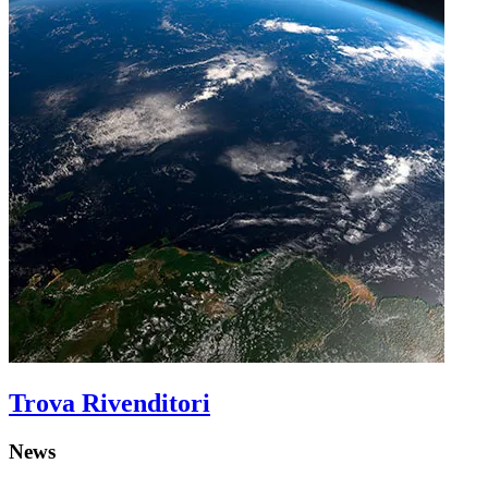
Trova Rivenditori
News