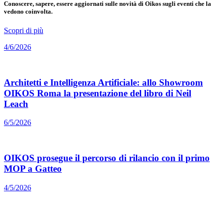
Conoscere, sapere, essere aggiornati sulle novità di Oikos sugli eventi che la
vedono coinvolta.
Scopri di più
4/6/2026
Architetti e Intelligenza Artificiale: allo Showroom
OIKOS Roma la presentazione del libro di Neil
Leach
6/5/2026
OIKOS prosegue il percorso di rilancio con il primo
MOP a Gatteo
4/5/2026