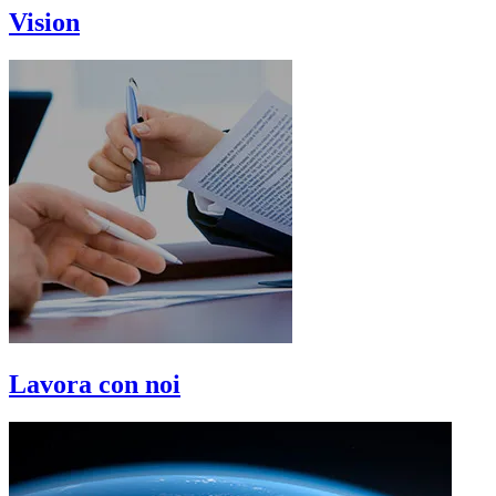
Vision
Lavora con noi