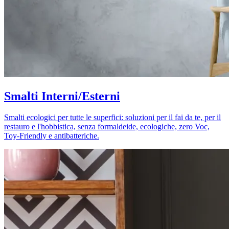
Smalti Interni/Esterni
Smalti ecologici per tutte le superfici: soluzioni per il fai da te, per il
restauro e l'hobbistica, senza formaldeide, ecologiche, zero Voc,
Toy-Friendly e antibatteriche.