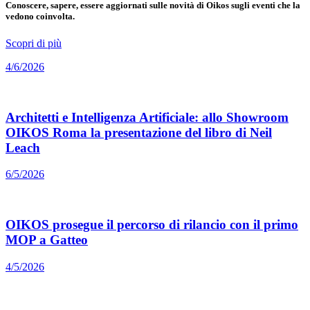
Conoscere, sapere, essere aggiornati sulle novità di Oikos sugli eventi che la
vedono coinvolta.
Scopri di più
4/6/2026
Architetti e Intelligenza Artificiale: allo Showroom
OIKOS Roma la presentazione del libro di Neil
Leach
6/5/2026
OIKOS prosegue il percorso di rilancio con il primo
MOP a Gatteo
4/5/2026