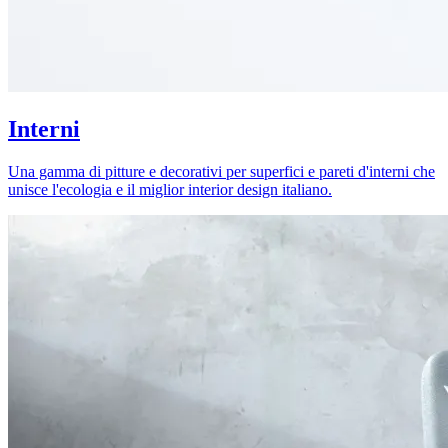
Interni
Una gamma di pitture e decorativi per superfici e pareti d'interni che
unisce l'ecologia e il miglior interior design italiano.