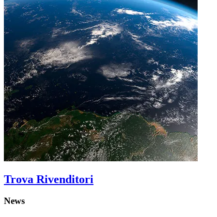
Trova Rivenditori
News