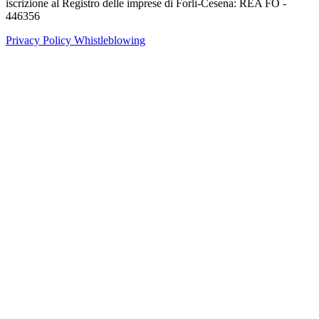
iscrizione al Registro delle imprese di Forlì-Cesena: REA FO -
446356
Privacy Policy
Whistleblowing