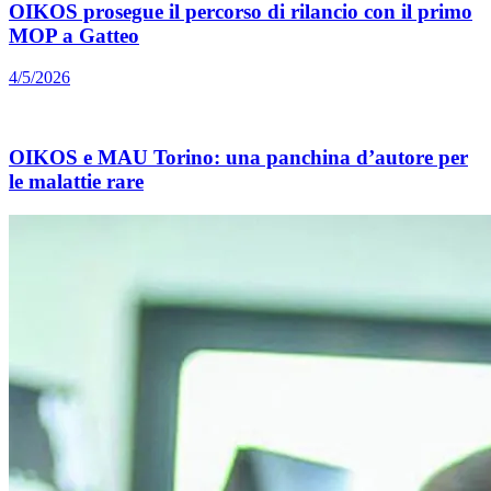
OIKOS prosegue il percorso di rilancio con il primo
MOP a Gatteo
4/5/2026
OIKOS e MAU Torino: una panchina d’autore per
le malattie rare