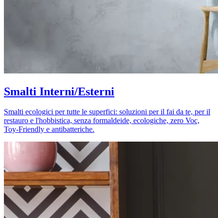
Smalti Interni/Esterni
Smalti ecologici per tutte le superfici: soluzioni per il fai da te, per il
restauro e l'hobbistica, senza formaldeide, ecologiche, zero Voc,
Toy-Friendly e antibatteriche.