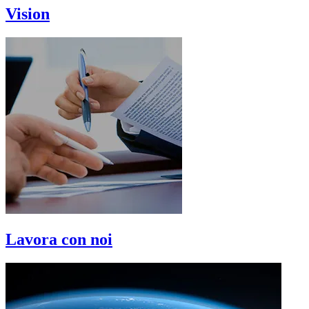
Vision
Lavora con noi