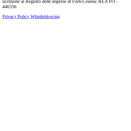
iscrizione al Registro delle imprese di Forlì-Cesena: REA FO -
446356
Privacy Policy
Whistleblowing