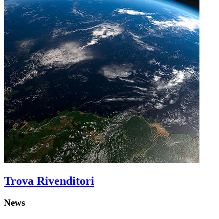
Trova Rivenditori
News