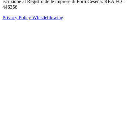
iscrizione al Registro delle imprese di Forlì-Cesena: REA FO -
446356
Privacy Policy
Whistleblowing