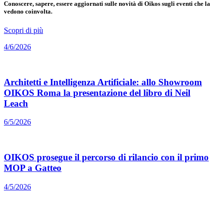
Conoscere, sapere, essere aggiornati sulle novità di Oikos sugli eventi che la
vedono coinvolta.
Scopri di più
4/6/2026
Architetti e Intelligenza Artificiale: allo Showroom
OIKOS Roma la presentazione del libro di Neil
Leach
6/5/2026
OIKOS prosegue il percorso di rilancio con il primo
MOP a Gatteo
4/5/2026