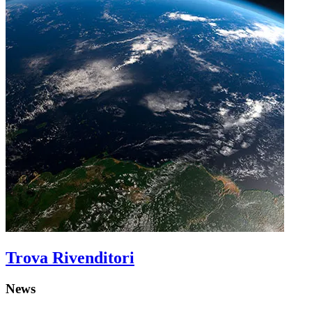
Trova Rivenditori
News