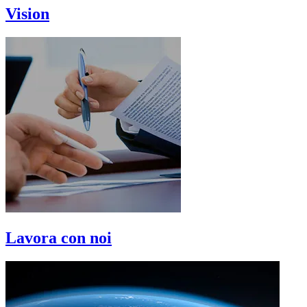
Vision
Lavora con noi