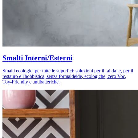
Smalti Interni/Esterni
Smalti ecologici per tutte le superfici: soluzioni per il fai da te, per il
restauro e l'hobbistica, senza formaldeide, ecologiche, zero Voc,
Toy-Friendly e antibatteriche.