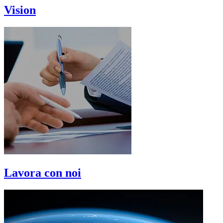
Vision
Lavora con noi