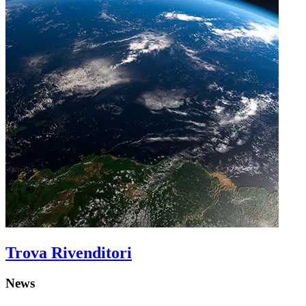
Trova Rivenditori
News