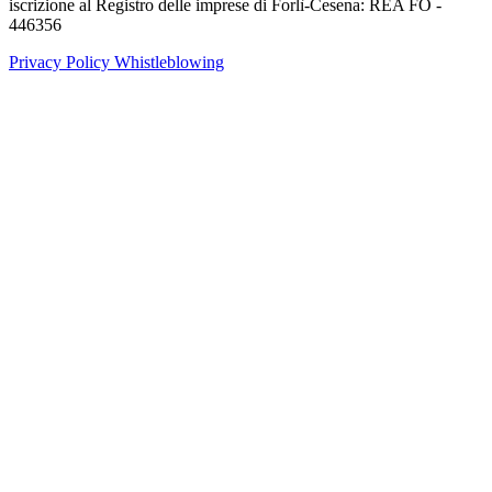
iscrizione al Registro delle imprese di Forlì-Cesena: REA FO -
446356
Privacy Policy
Whistleblowing