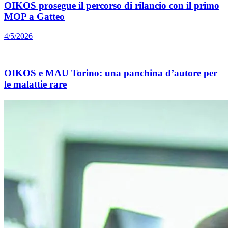
OIKOS prosegue il percorso di rilancio con il primo
MOP a Gatteo
4/5/2026
OIKOS e MAU Torino: una panchina d’autore per
le malattie rare