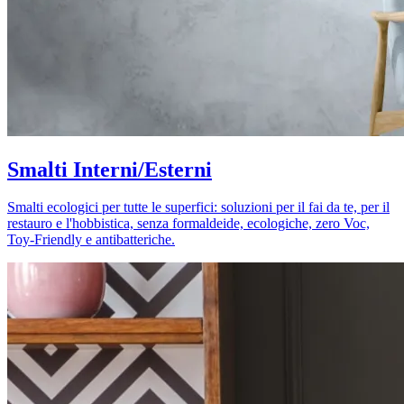
Smalti Interni/Esterni
Smalti ecologici per tutte le superfici: soluzioni per il fai da te, per il
restauro e l'hobbistica, senza formaldeide, ecologiche, zero Voc,
Toy-Friendly e antibatteriche.