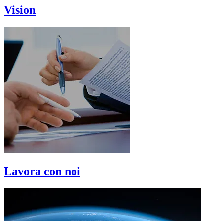
Vision
Lavora con noi