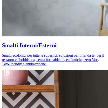
Smalti Interni/Esterni
Smalti ecologici per tutte le superfici: soluzioni per il fai da te, per il
restauro e l'hobbistica, senza formaldeide, ecologiche, zero Voc,
Toy-Friendly e antibatteriche.