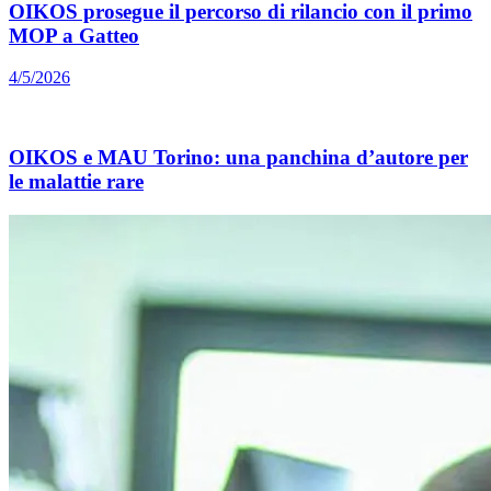
OIKOS prosegue il percorso di rilancio con il primo
MOP a Gatteo
4/5/2026
OIKOS e MAU Torino: una panchina d’autore per
le malattie rare