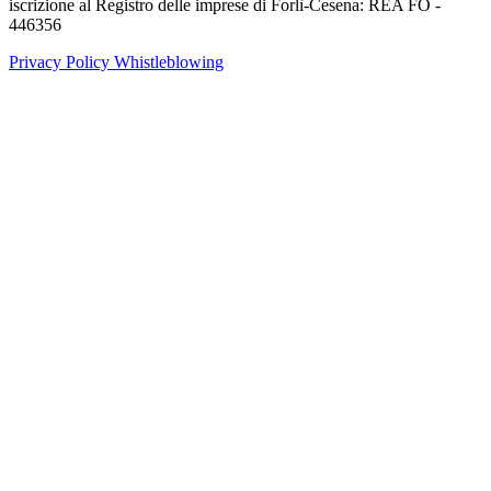
iscrizione al Registro delle imprese di Forlì-Cesena: REA FO -
446356
Privacy Policy
Whistleblowing