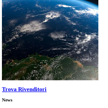
Trova Rivenditori
News