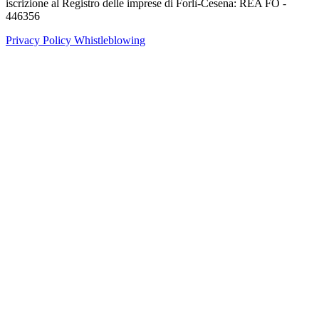
iscrizione al Registro delle imprese di Forlì-Cesena: REA FO -
446356
Privacy Policy
Whistleblowing