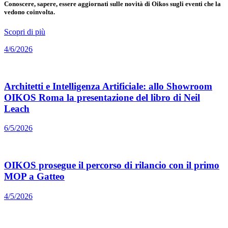
Conoscere, sapere, essere aggiornati sulle novità di Oikos sugli eventi che la
vedono coinvolta.
Scopri di più
4/6/2026
Architetti e Intelligenza Artificiale: allo Showroom
OIKOS Roma la presentazione del libro di Neil
Leach
6/5/2026
OIKOS prosegue il percorso di rilancio con il primo
MOP a Gatteo
4/5/2026