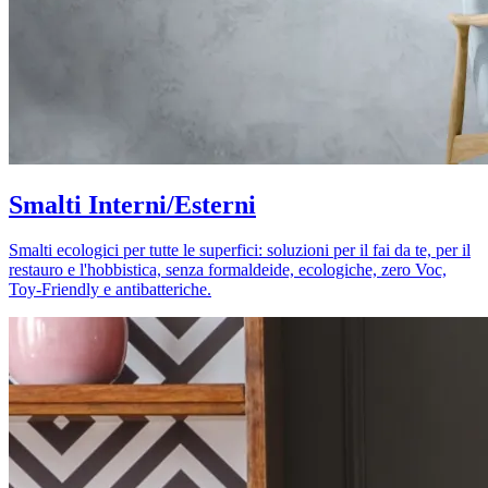
Smalti Interni/Esterni
Smalti ecologici per tutte le superfici: soluzioni per il fai da te, per il
restauro e l'hobbistica, senza formaldeide, ecologiche, zero Voc,
Toy-Friendly e antibatteriche.