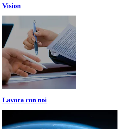
Vision
Lavora con noi