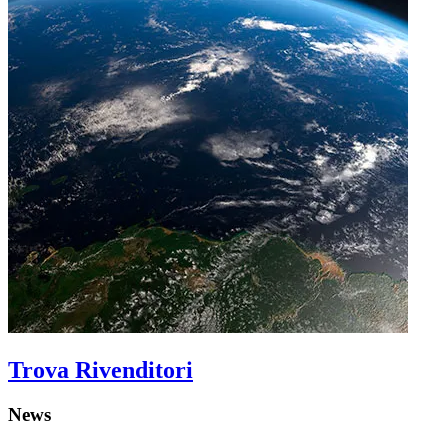
Trova Rivenditori
News