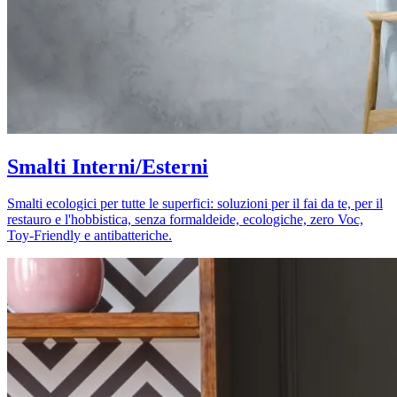
Smalti Interni/Esterni
Smalti ecologici per tutte le superfici: soluzioni per il fai da te, per il
restauro e l'hobbistica, senza formaldeide, ecologiche, zero Voc,
Toy-Friendly e antibatteriche.