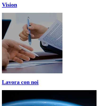
Vision
Lavora con noi