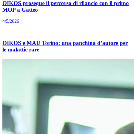
OIKOS prosegue il percorso di rilancio con il primo
MOP a Gatteo
4/5/2026
OIKOS e MAU Torino: una panchina d’autore per
le malattie rare