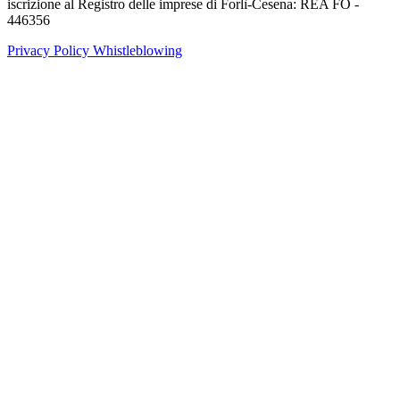
iscrizione al Registro delle imprese di Forlì-Cesena: REA FO -
446356
Privacy Policy
Whistleblowing