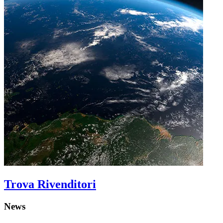
Trova Rivenditori
News