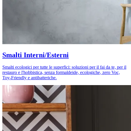
Smalti Interni/Esterni
Smalti ecologici per tutte le superfici: soluzioni per il fai da te, per il
restauro e l'hobbistica, senza formaldeide, ecologiche, zero Voc,
Toy-Friendly e antibatteriche.