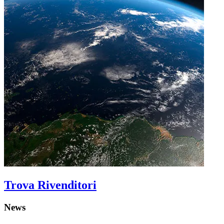
Trova Rivenditori
News