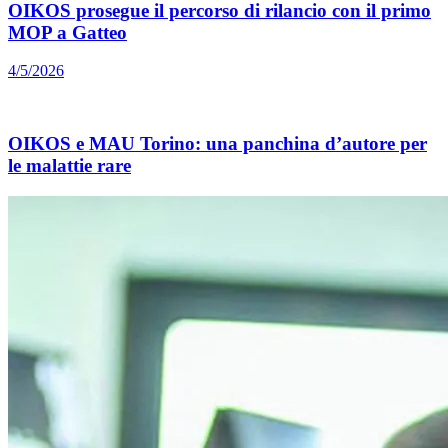
OIKOS prosegue il percorso di rilancio con il primo
MOP a Gatteo
4/5/2026
OIKOS e MAU Torino: una panchina d’autore per
le malattie rare