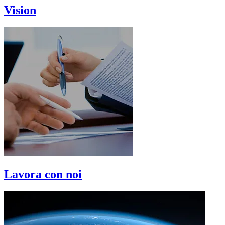
Vision
Lavora con noi