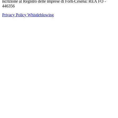
iscrizione al Registro delle imprese di Forlì-Cesena: REA FO -
446356
Privacy Policy
Whistleblowing