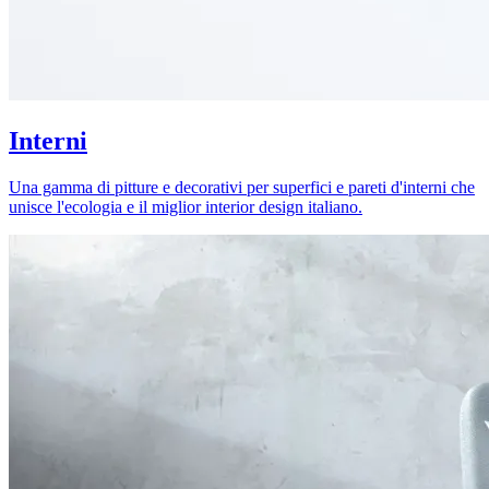
Interni
Una gamma di pitture e decorativi per superfici e pareti d'interni che
unisce l'ecologia e il miglior interior design italiano.