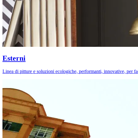
Esterni
Linea di pitture e soluzioni ecologiche, performanti, innovative, per fa