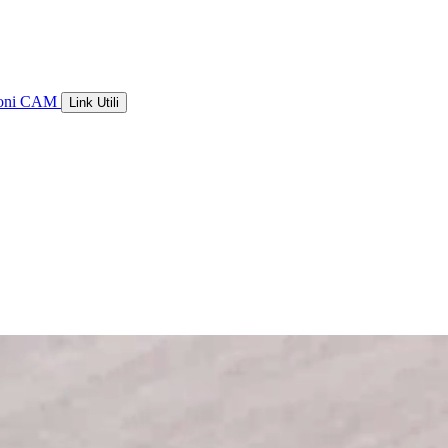
ioni CAM
Link Utili