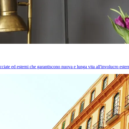
cciate ed esterni che garantiscono nuova e lunga vita all'involucro estern