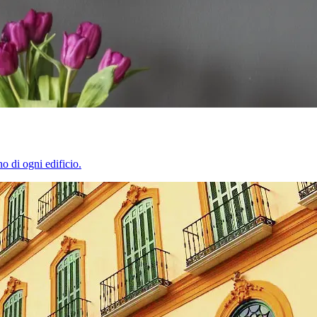
o di ogni edificio.