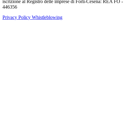
iscrizione al Registro delle imprese di Forlì-Cesena: REA FO -
446356
Privacy Policy
Whistleblowing