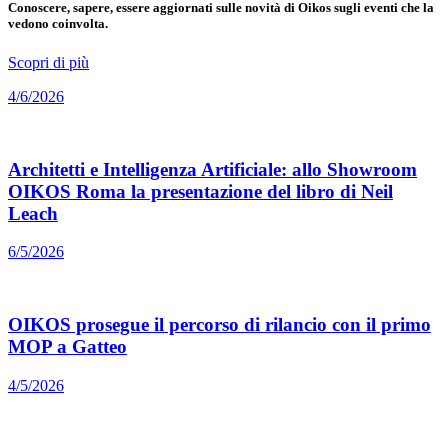
Conoscere, sapere, essere aggiornati sulle novità di Oikos sugli eventi che la
vedono coinvolta.
Scopri di più
4/6/2026
Architetti e Intelligenza Artificiale: allo Showroom
OIKOS Roma la presentazione del libro di Neil
Leach
6/5/2026
OIKOS prosegue il percorso di rilancio con il primo
MOP a Gatteo
4/5/2026