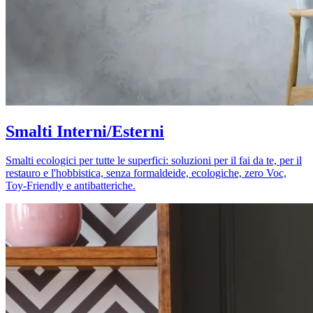
Smalti Interni/Esterni
Smalti ecologici per tutte le superfici: soluzioni per il fai da te, per il
restauro e l'hobbistica, senza formaldeide, ecologiche, zero Voc,
Toy-Friendly e antibatteriche.