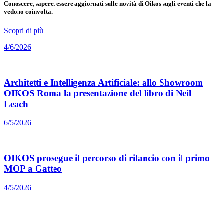
Conoscere, sapere, essere aggiornati sulle novità di Oikos sugli eventi che la
vedono coinvolta.
Scopri di più
4/6/2026
Architetti e Intelligenza Artificiale: allo Showroom
OIKOS Roma la presentazione del libro di Neil
Leach
6/5/2026
OIKOS prosegue il percorso di rilancio con il primo
MOP a Gatteo
4/5/2026