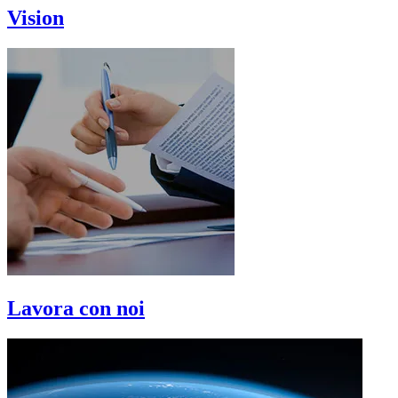
Vision
Lavora con noi