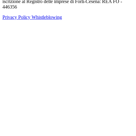
iscrizione al Registro delle imprese di Forlì-Cesena: REA FO -
446356
Privacy Policy
Whistleblowing