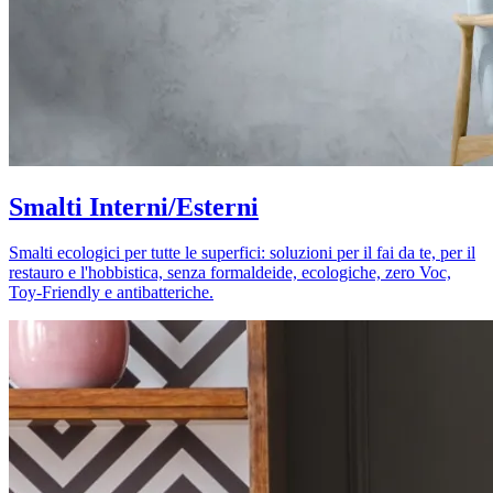
Smalti Interni/Esterni
Smalti ecologici per tutte le superfici: soluzioni per il fai da te, per il
restauro e l'hobbistica, senza formaldeide, ecologiche, zero Voc,
Toy-Friendly e antibatteriche.