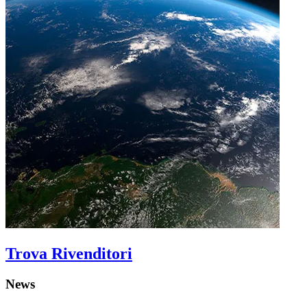
Trova Rivenditori
News