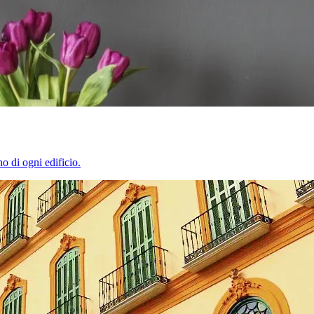
o di ogni edificio.