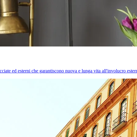
cciate ed esterni che garantiscono nuova e lunga vita all'involucro estern