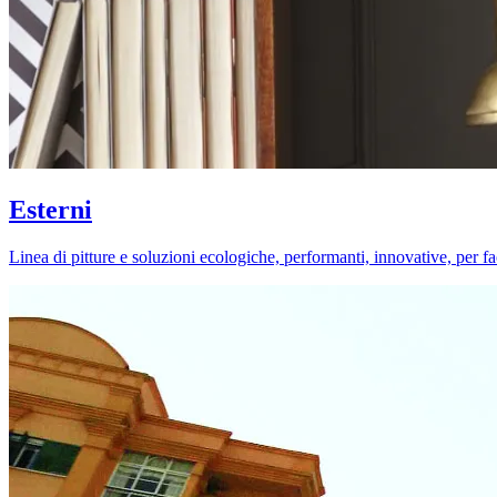
Esterni
Linea di pitture e soluzioni ecologiche, performanti, innovative, per fa