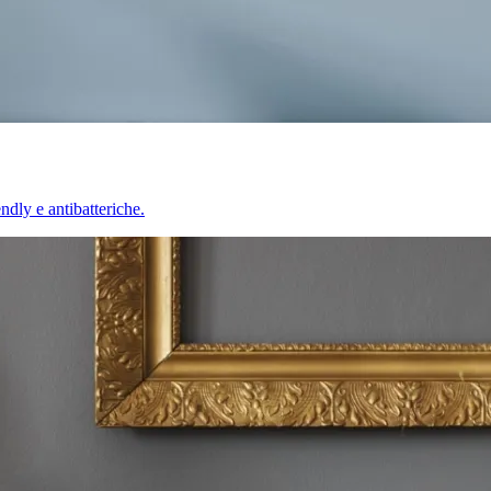
endly e antibatteriche.