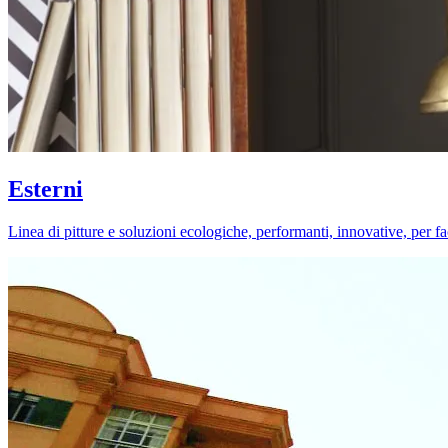
Esterni
Linea di pitture e soluzioni ecologiche, performanti, innovative, per fa