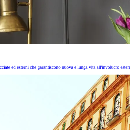
cciate ed esterni che garantiscono nuova e lunga vita all'involucro estern