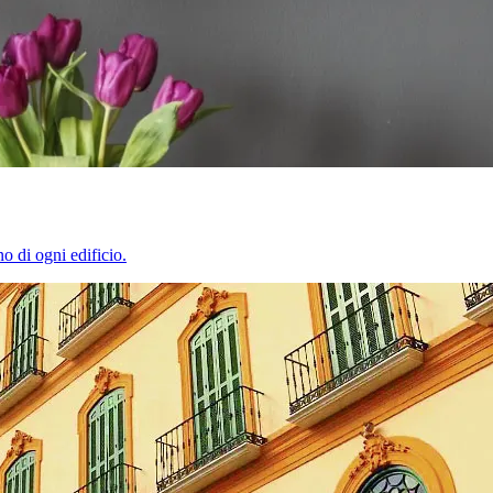
o di ogni edificio.