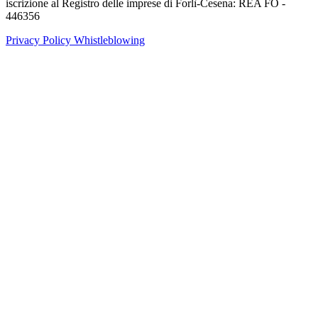
iscrizione al Registro delle imprese di Forlì-Cesena: REA FO -
446356
Privacy Policy
Whistleblowing