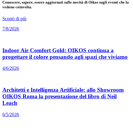
Conoscere, sapere, essere aggiornati sulle novità di Oikos sugli eventi che la
vedono coinvolta.
Scopri di più
7/8/2026
Indoor Air Comfort Gold: OIKOS continua a
progettare il colore pensando agli spazi che viviamo
4/6/2026
Architetti e Intelligenza Artificiale: allo Showroom
OIKOS Roma la presentazione del libro di Neil
Leach
6/5/2026