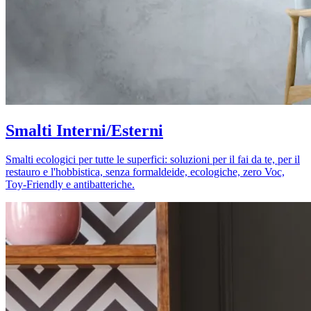
Smalti Interni/Esterni
Smalti ecologici per tutte le superfici: soluzioni per il fai da te, per il
restauro e l'hobbistica, senza formaldeide, ecologiche, zero Voc,
Toy-Friendly e antibatteriche.