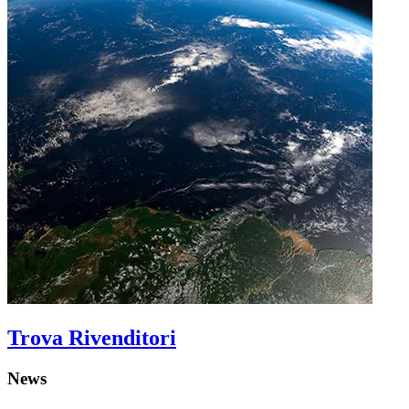
Trova Rivenditori
News