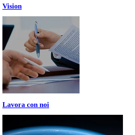
Vision
Lavora con noi