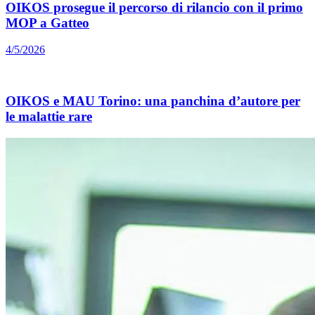
OIKOS prosegue il percorso di rilancio con il primo
MOP a Gatteo
4/5/2026
OIKOS e MAU Torino: una panchina d’autore per
le malattie rare