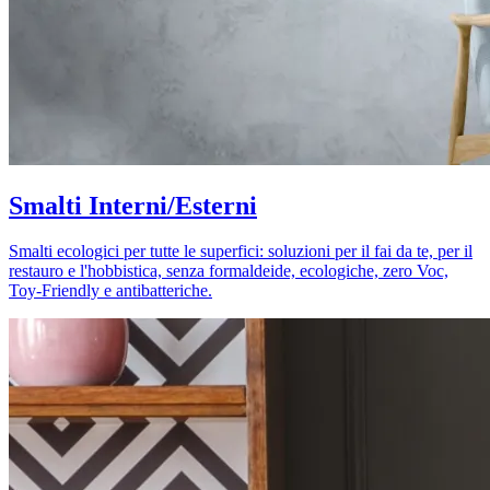
Smalti Interni/Esterni
Smalti ecologici per tutte le superfici: soluzioni per il fai da te, per il
restauro e l'hobbistica, senza formaldeide, ecologiche, zero Voc,
Toy-Friendly e antibatteriche.