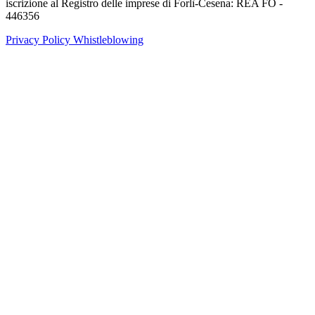
iscrizione al Registro delle imprese di Forlì-Cesena: REA FO -
446356
Privacy Policy
Whistleblowing