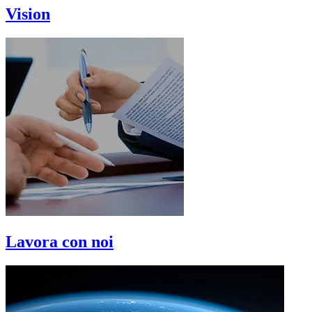
Vision
Lavora con noi