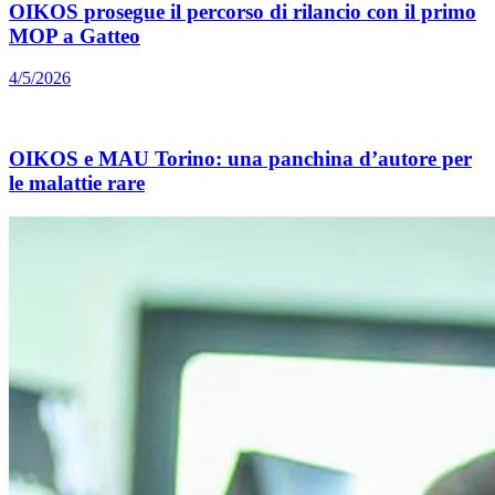
OIKOS prosegue il percorso di rilancio con il primo
MOP a Gatteo
4/5/2026
OIKOS e MAU Torino: una panchina d’autore per
le malattie rare