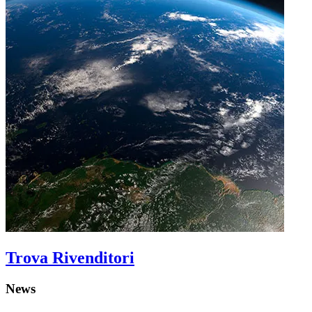
Trova Rivenditori
News