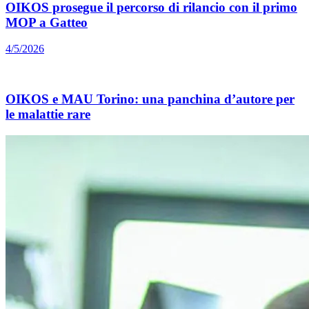
OIKOS prosegue il percorso di rilancio con il primo
MOP a Gatteo
4/5/2026
OIKOS e MAU Torino: una panchina d’autore per
le malattie rare