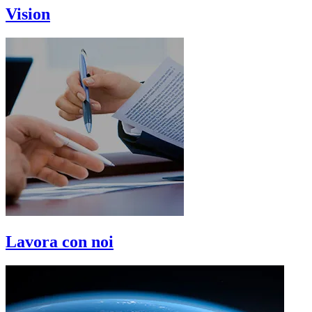
Vision
Lavora con noi