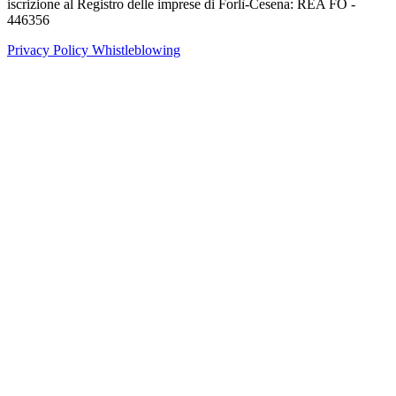
iscrizione al Registro delle imprese di Forlì-Cesena: REA FO -
446356
Privacy Policy
Whistleblowing