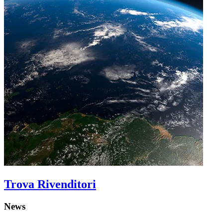
Trova Rivenditori
News