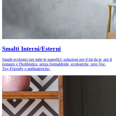
Smalti Interni/Esterni
Smalti ecologici per tutte le superfici: soluzioni per il fai da te, per il
restauro e l'hobbistica, senza formaldeide, ecologiche, zero Voc,
Toy-Friendly e antibatteriche.