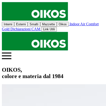
Indoor Air Comfort
Interni
Esterni
Smalti
Mazzette
Oikos
Gold
Dichiarazioni CAM
Link Utili
OIKOS,
colore e materia dal 1984