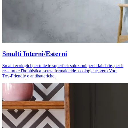
Smalti Interni/Esterni
Smalti ecologici per tutte le superfici: soluzioni per il fai da te, per il
restauro e l'hobbistica, senza formaldeide, ecologiche, zero Voc,
Toy-Friendly e antibatteriche.