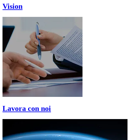
Vision
Lavora con noi