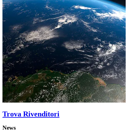
Trova Rivenditori
News