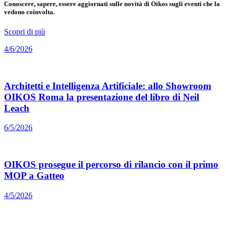
Conoscere, sapere, essere aggiornati sulle novità di Oikos sugli eventi che la
vedono coinvolta.
Scopri di più
4/6/2026
Architetti e Intelligenza Artificiale: allo Showroom
OIKOS Roma la presentazione del libro di Neil
Leach
6/5/2026
OIKOS prosegue il percorso di rilancio con il primo
MOP a Gatteo
4/5/2026