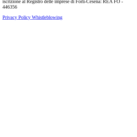
iscrizione al Registro delle imprese di Forlì-Cesena: REA FO -
446356
Privacy Policy
Whistleblowing