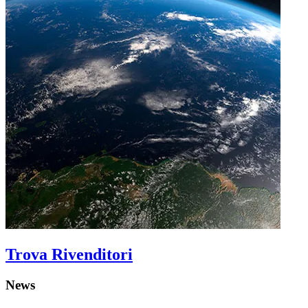
Trova Rivenditori
News