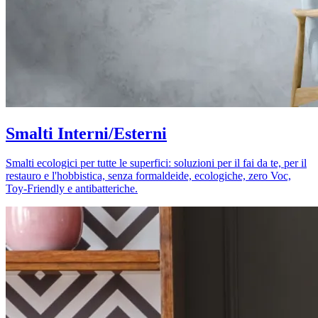
Smalti Interni/Esterni
Smalti ecologici per tutte le superfici: soluzioni per il fai da te, per il
restauro e l'hobbistica, senza formaldeide, ecologiche, zero Voc,
Toy-Friendly e antibatteriche.