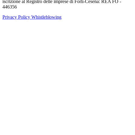
iscrizione al Registro delle imprese di Forlì-Cesena: REA FO -
446356
Privacy Policy
Whistleblowing