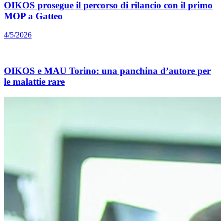
OIKOS prosegue il percorso di rilancio con il primo
MOP a Gatteo
4/5/2026
OIKOS e MAU Torino: una panchina d’autore per
le malattie rare