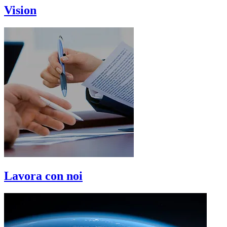
Vision
Lavora con noi