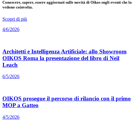
Conoscere, sapere, essere aggiornati sulle novità di Oikos sugli eventi che la
vedono coinvolta.
Scopri di più
4/6/2026
Architetti e Intelligenza Artificiale: allo Showroom
OIKOS Roma la presentazione del libro di Neil
Leach
6/5/2026
OIKOS prosegue il percorso di rilancio con il primo
MOP a Gatteo
4/5/2026