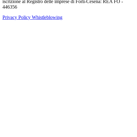
iscrizione al Registro delle imprese di Forlì-Cesena: REA FO -
446356
Privacy Policy
Whistleblowing