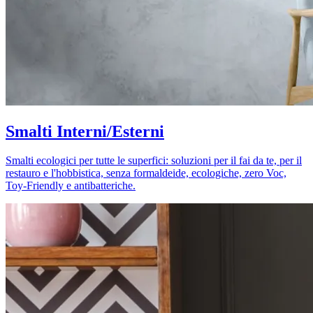
Smalti Interni/Esterni
Smalti ecologici per tutte le superfici: soluzioni per il fai da te, per il
restauro e l'hobbistica, senza formaldeide, ecologiche, zero Voc,
Toy-Friendly e antibatteriche.