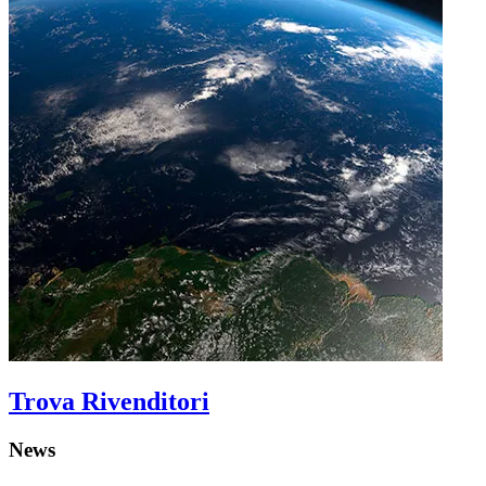
Trova Rivenditori
News