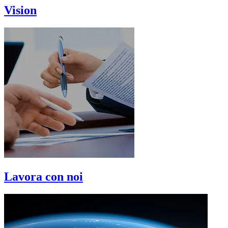
Vision
Lavora con noi