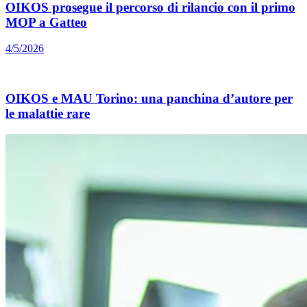
OIKOS prosegue il percorso di rilancio con il primo
MOP a Gatteo
4/5/2026
OIKOS e MAU Torino: una panchina d’autore per
le malattie rare