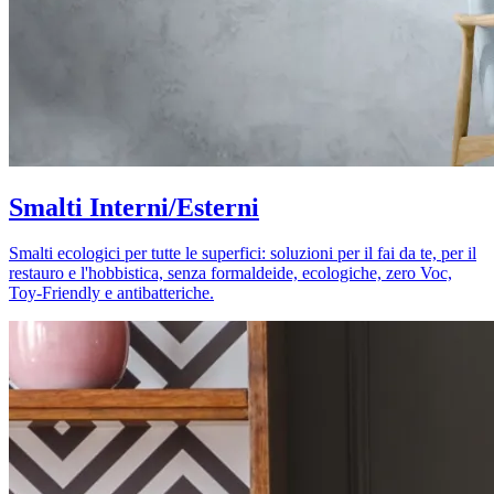
Smalti Interni/Esterni
Smalti ecologici per tutte le superfici: soluzioni per il fai da te, per il
restauro e l'hobbistica, senza formaldeide, ecologiche, zero Voc,
Toy-Friendly e antibatteriche.