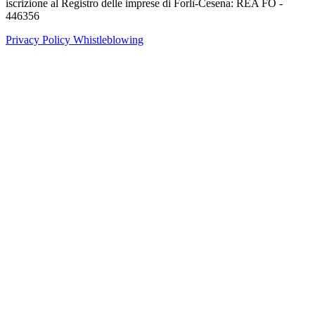
iscrizione al Registro delle imprese di Forlì-Cesena: REA FO -
446356
Privacy Policy
Whistleblowing