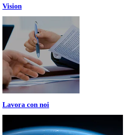
Vision
Lavora con noi