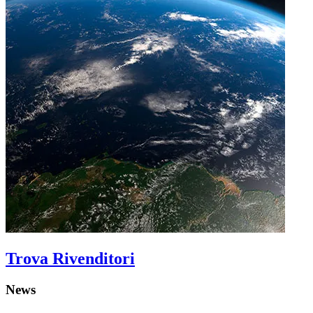
Trova Rivenditori
News