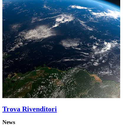
Trova Rivenditori
News