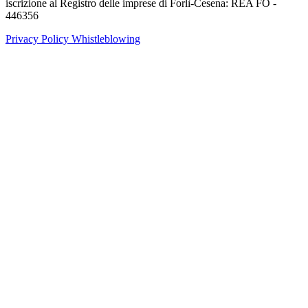
iscrizione al Registro delle imprese di Forlì-Cesena: REA FO -
446356
Privacy Policy
Whistleblowing