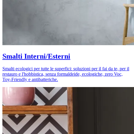
Smalti Interni/Esterni
Smalti ecologici per tutte le superfici: soluzioni per il fai da te, per il
restauro e l'hobbistica, senza formaldeide, ecologiche, zero Voc,
Toy-Friendly e antibatteriche.