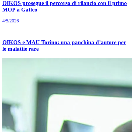
OIKOS prosegue il percorso di rilancio con il primo
MOP a Gatteo
4/5/2026
OIKOS e MAU Torino: una panchina d’autore per
le malattie rare