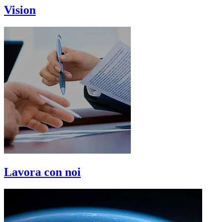
Vision
Lavora con noi