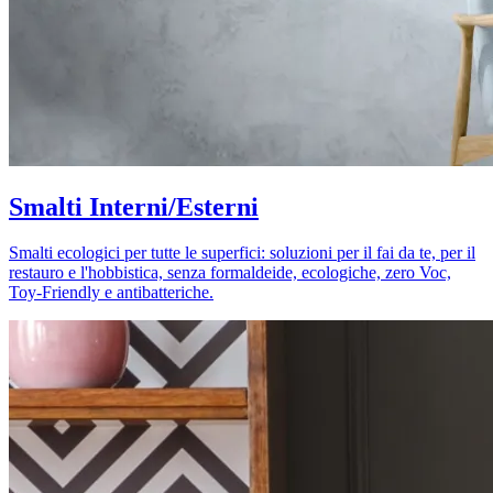
Smalti Interni/Esterni
Smalti ecologici per tutte le superfici: soluzioni per il fai da te, per il
restauro e l'hobbistica, senza formaldeide, ecologiche, zero Voc,
Toy-Friendly e antibatteriche.