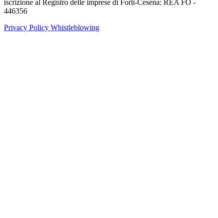
iscrizione al Registro delle imprese di Forlì-Cesena: REA FO -
446356
Privacy Policy
Whistleblowing