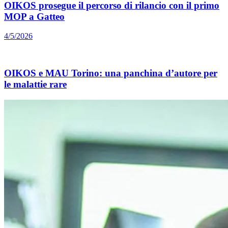
OIKOS prosegue il percorso di rilancio con il primo
MOP a Gatteo
4/5/2026
OIKOS e MAU Torino: una panchina d’autore per
le malattie rare