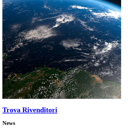
Trova Rivenditori
News