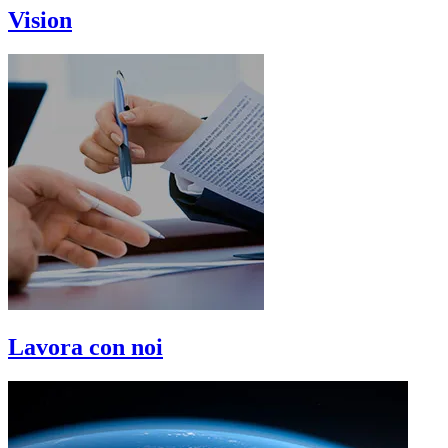
Vision
Lavora con noi