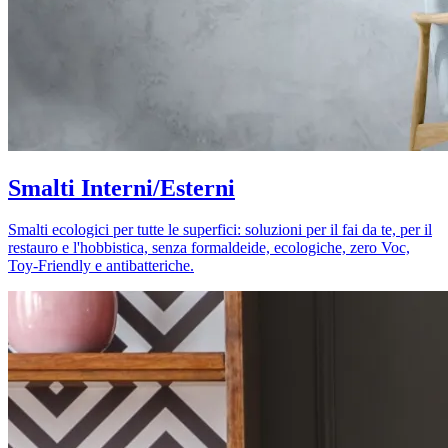
Smalti Interni/Esterni
Smalti ecologici per tutte le superfici: soluzioni per il fai da te, per il
restauro e l'hobbistica, senza formaldeide, ecologiche, zero Voc,
Toy-Friendly e antibatteriche.