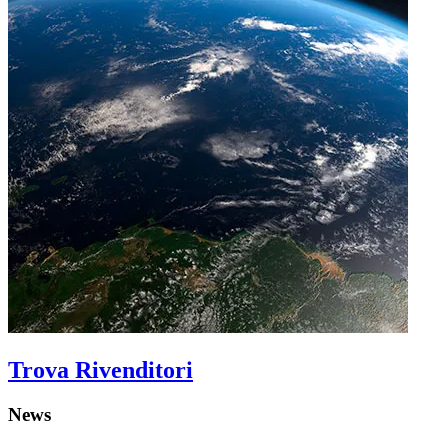
Trova Rivenditori
News