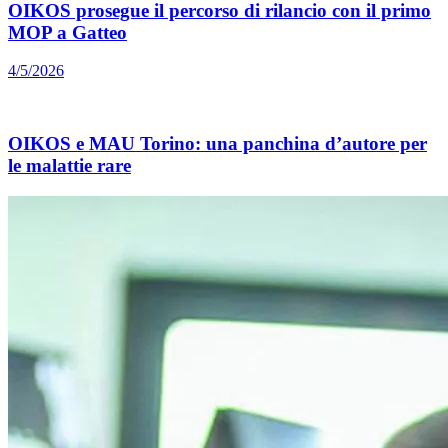
OIKOS prosegue il percorso di rilancio con il primo
MOP a Gatteo
4/5/2026
OIKOS e MAU Torino: una panchina d’autore per
le malattie rare