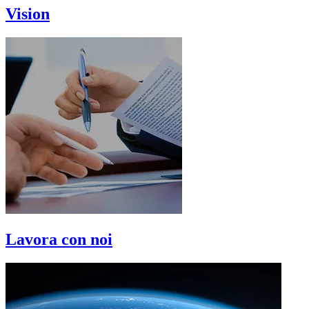
Vision
Lavora con noi