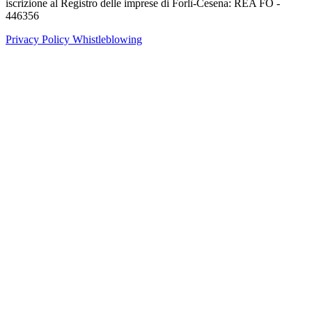
iscrizione al Registro delle imprese di Forlì-Cesena: REA FO -
446356
Privacy Policy
Whistleblowing