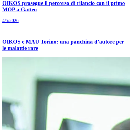
OIKOS prosegue il percorso di rilancio con il primo
MOP a Gatteo
4/5/2026
OIKOS e MAU Torino: una panchina d’autore per
le malattie rare