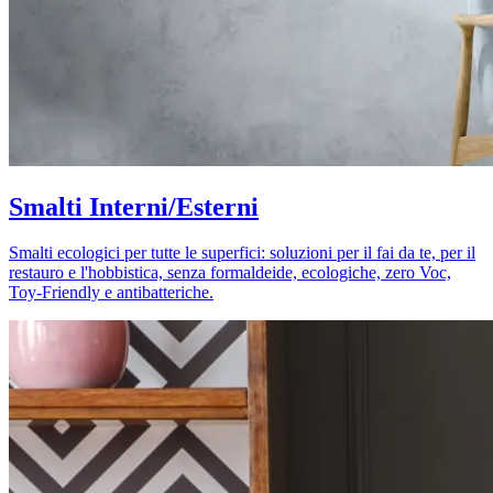
Smalti Interni/Esterni
Smalti ecologici per tutte le superfici: soluzioni per il fai da te, per il
restauro e l'hobbistica, senza formaldeide, ecologiche, zero Voc,
Toy-Friendly e antibatteriche.