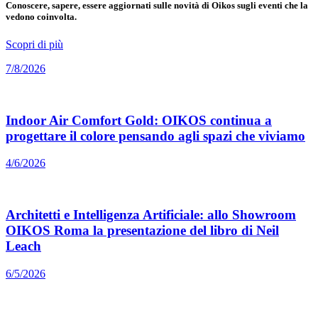
Conoscere, sapere, essere aggiornati sulle novità di Oikos sugli eventi che la
vedono coinvolta.
Scopri di più
7/8/2026
Indoor Air Comfort Gold: OIKOS continua a
progettare il colore pensando agli spazi che viviamo
4/6/2026
Architetti e Intelligenza Artificiale: allo Showroom
OIKOS Roma la presentazione del libro di Neil
Leach
6/5/2026