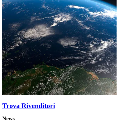
Trova Rivenditori
News