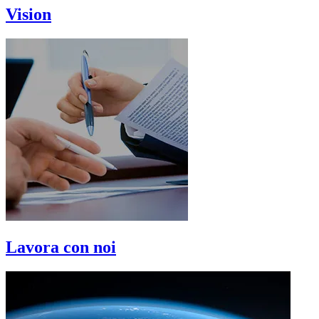
Vision
Lavora con noi