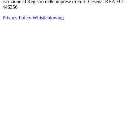
iscrizione al Registro delle imprese di Forlì-Cesena: REA FO -
446356
Privacy Policy
Whistleblowing