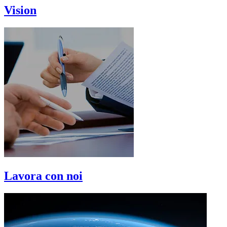
Vision
Lavora con noi