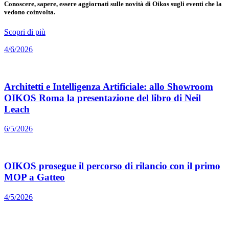
Conoscere, sapere, essere aggiornati sulle novità di Oikos sugli eventi che la
vedono coinvolta.
Scopri di più
4/6/2026
Architetti e Intelligenza Artificiale: allo Showroom
OIKOS Roma la presentazione del libro di Neil
Leach
6/5/2026
OIKOS prosegue il percorso di rilancio con il primo
MOP a Gatteo
4/5/2026