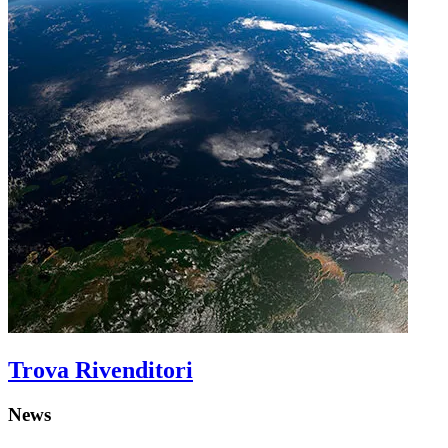
Trova Rivenditori
News