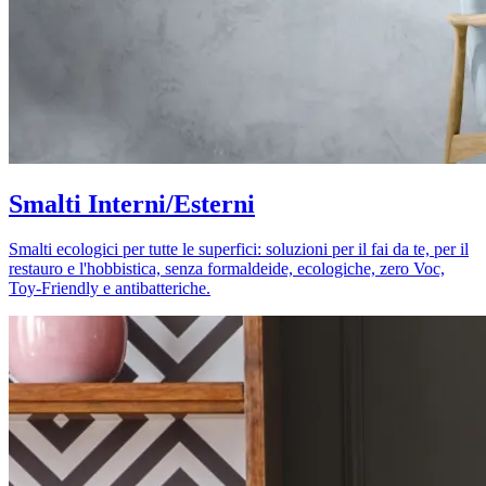
Smalti Interni/Esterni
Smalti ecologici per tutte le superfici: soluzioni per il fai da te, per il
restauro e l'hobbistica, senza formaldeide, ecologiche, zero Voc,
Toy-Friendly e antibatteriche.