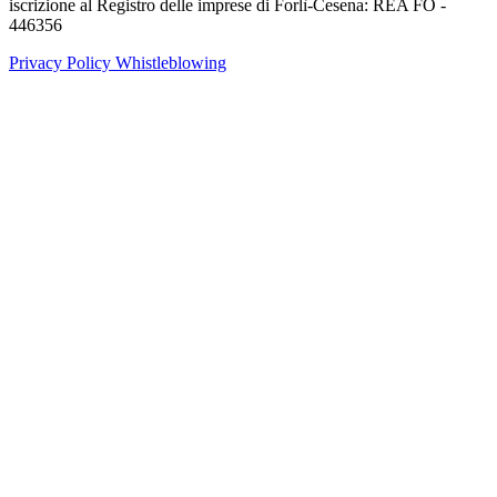
iscrizione al Registro delle imprese di Forlì-Cesena: REA FO -
446356
Privacy Policy
Whistleblowing