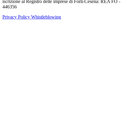
iscrizione al Registro delle imprese di Forlì-Cesena: REA FO -
446356
Privacy Policy
Whistleblowing