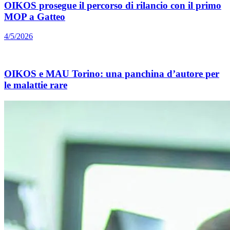
OIKOS prosegue il percorso di rilancio con il primo
MOP a Gatteo
4/5/2026
OIKOS e MAU Torino: una panchina d’autore per
le malattie rare