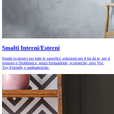
Smalti Interni/Esterni
Smalti ecologici per tutte le superfici: soluzioni per il fai da te, per il
restauro e l'hobbistica, senza formaldeide, ecologiche, zero Voc,
Toy-Friendly e antibatteriche.