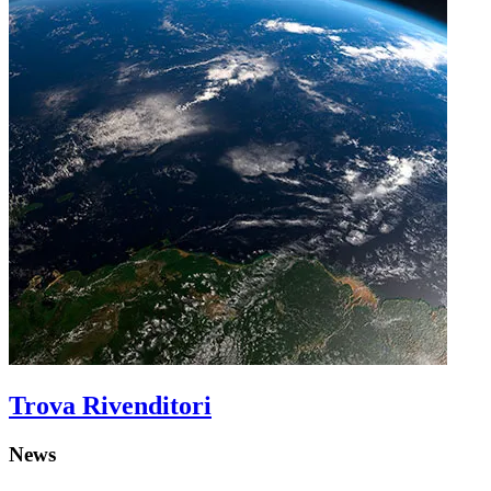
Trova Rivenditori
News