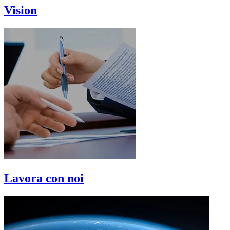
Vision
Lavora con noi