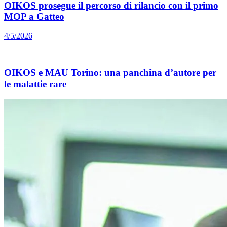
OIKOS prosegue il percorso di rilancio con il primo
MOP a Gatteo
4/5/2026
OIKOS e MAU Torino: una panchina d’autore per
le malattie rare