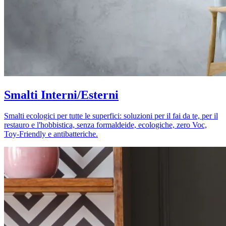
Smalti Interni/Esterni
Smalti ecologici per tutte le superfici: soluzioni per il fai da te, per il
restauro e l'hobbistica, senza formaldeide, ecologiche, zero Voc,
Toy-Friendly e antibatteriche.