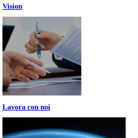
Vision
Lavora con noi