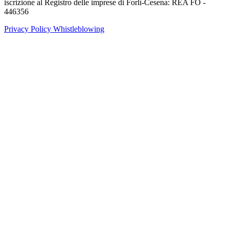
iscrizione al Registro delle imprese di Forlì-Cesena: REA FO -
446356
Privacy Policy
Whistleblowing