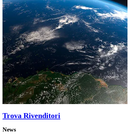
Trova Rivenditori
News