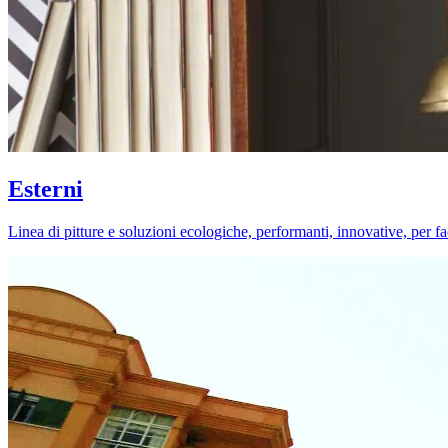
Esterni
Linea di pitture e soluzioni ecologiche, performanti, innovative, per fa