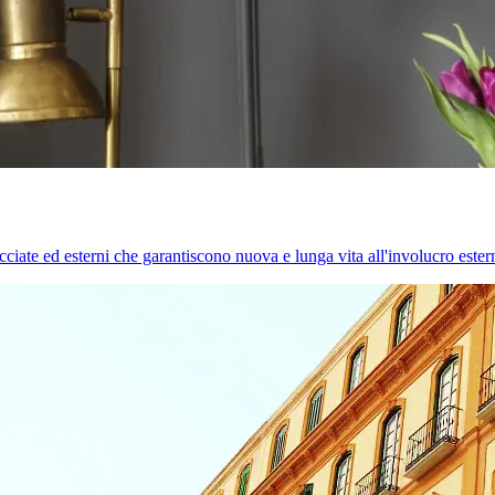
cciate ed esterni che garantiscono nuova e lunga vita all'involucro estern