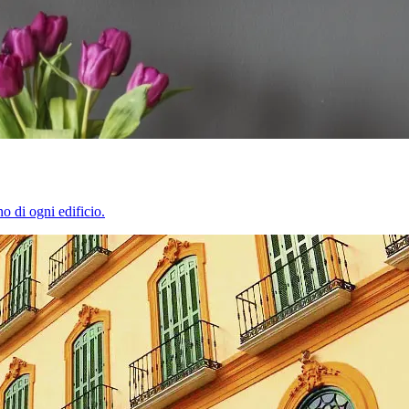
o di ogni edificio.