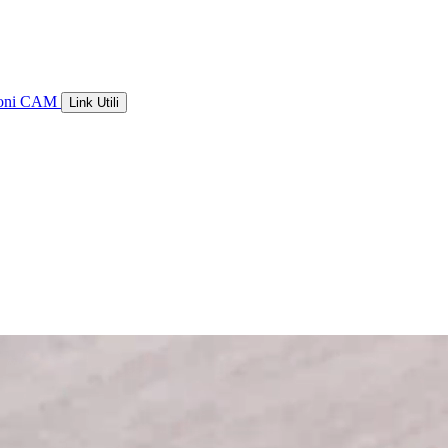
ioni CAM
Link Utili