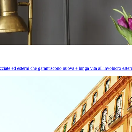
cciate ed esterni che garantiscono nuova e lunga vita all'involucro estern