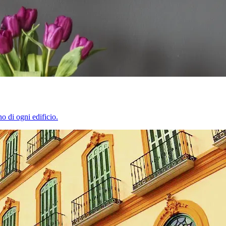
o di ogni edificio.