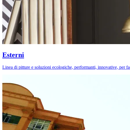
Esterni
Linea di pitture e soluzioni ecologiche, performanti, innovative, per fa