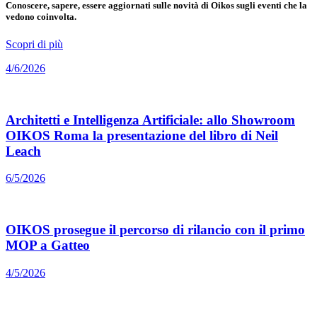
Conoscere, sapere, essere aggiornati sulle novità di Oikos sugli eventi che la
vedono coinvolta.
Scopri di più
4/6/2026
Architetti e Intelligenza Artificiale: allo Showroom
OIKOS Roma la presentazione del libro di Neil
Leach
6/5/2026
OIKOS prosegue il percorso di rilancio con il primo
MOP a Gatteo
4/5/2026