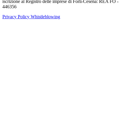
iscrizione al Registro delle imprese di Forlì-Cesena: REA FO -
446356
Privacy Policy
Whistleblowing