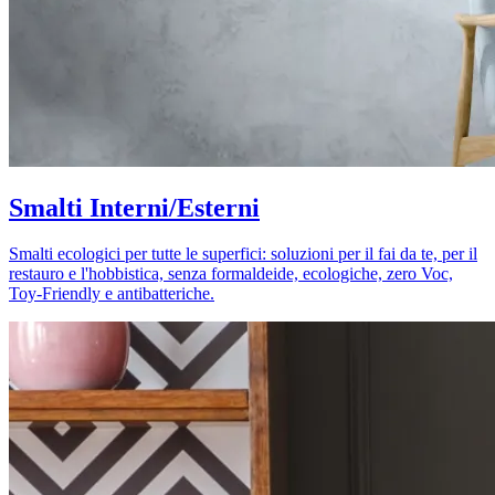
Smalti Interni/Esterni
Smalti ecologici per tutte le superfici: soluzioni per il fai da te, per il
restauro e l'hobbistica, senza formaldeide, ecologiche, zero Voc,
Toy-Friendly e antibatteriche.