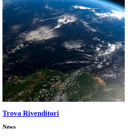
Trova Rivenditori
News