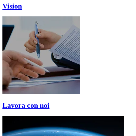
Vision
Lavora con noi