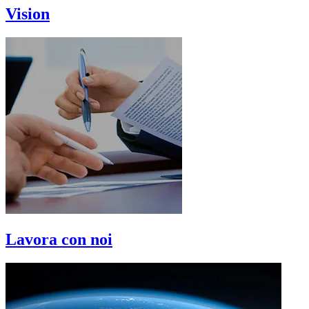
Vision
Lavora con noi