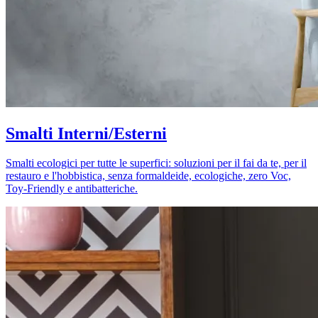
Smalti Interni/Esterni
Smalti ecologici per tutte le superfici: soluzioni per il fai da te, per il
restauro e l'hobbistica, senza formaldeide, ecologiche, zero Voc,
Toy-Friendly e antibatteriche.