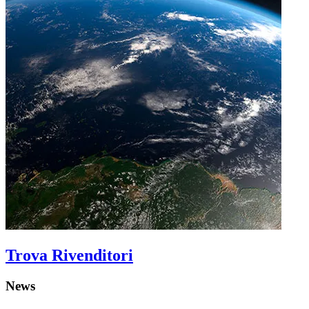
Trova Rivenditori
News