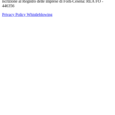
iscrizione al Registro delle imprese di Forlì-Cesena: REA FO -
446356
Privacy Policy
Whistleblowing