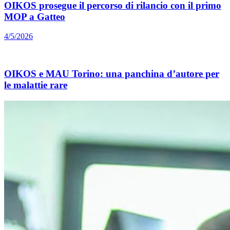
OIKOS prosegue il percorso di rilancio con il primo
MOP a Gatteo
4/5/2026
OIKOS e MAU Torino: una panchina d’autore per
le malattie rare