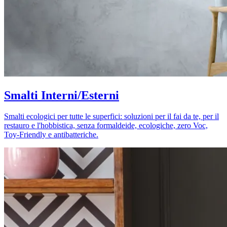
Smalti Interni/Esterni
Smalti ecologici per tutte le superfici: soluzioni per il fai da te, per il
restauro e l'hobbistica, senza formaldeide, ecologiche, zero Voc,
Toy-Friendly e antibatteriche.