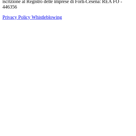
iscrizione al Registro delle imprese di Forlì-Cesena: REA FO -
446356
Privacy Policy
Whistleblowing