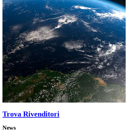
Trova Rivenditori
News