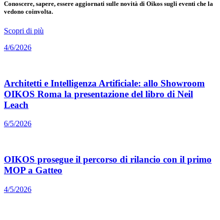
Conoscere, sapere, essere aggiornati sulle novità di Oikos sugli eventi che la
vedono coinvolta.
Scopri di più
4/6/2026
Architetti e Intelligenza Artificiale: allo Showroom
OIKOS Roma la presentazione del libro di Neil
Leach
6/5/2026
OIKOS prosegue il percorso di rilancio con il primo
MOP a Gatteo
4/5/2026