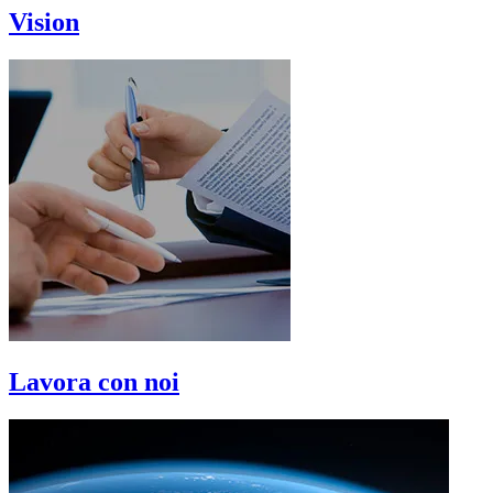
Vision
Lavora con noi