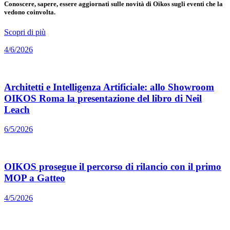
Conoscere, sapere, essere aggiornati sulle novità di Oikos sugli eventi che la
vedono coinvolta.
Scopri di più
4/6/2026
Architetti e Intelligenza Artificiale: allo Showroom
OIKOS Roma la presentazione del libro di Neil
Leach
6/5/2026
OIKOS prosegue il percorso di rilancio con il primo
MOP a Gatteo
4/5/2026