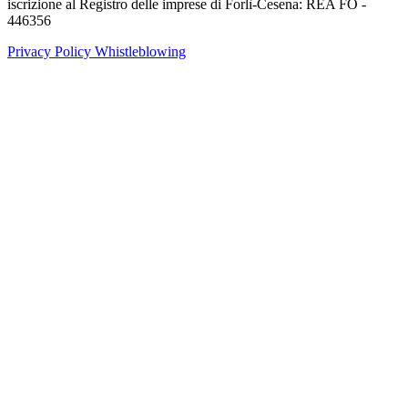
iscrizione al Registro delle imprese di Forlì-Cesena: REA FO -
446356
Privacy Policy
Whistleblowing