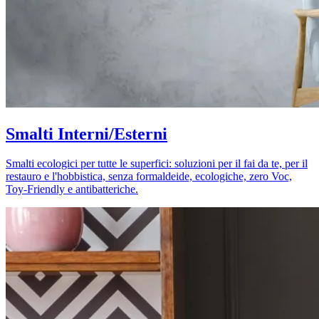
Smalti Interni/Esterni
Smalti ecologici per tutte le superfici: soluzioni per il fai da te, per il
restauro e l'hobbistica, senza formaldeide, ecologiche, zero Voc,
Toy-Friendly e antibatteriche.