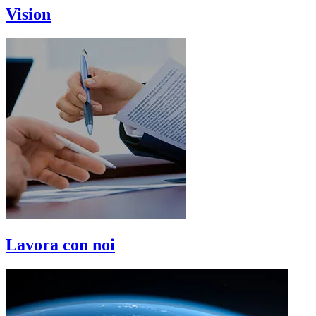
Vision
Lavora con noi