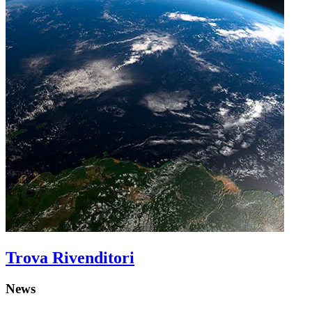
Trova Rivenditori
News