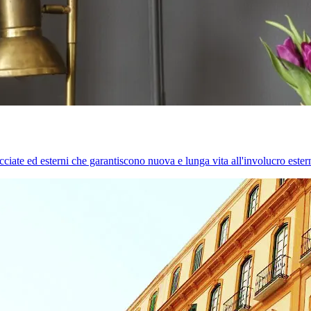
cciate ed esterni che garantiscono nuova e lunga vita all'involucro estern