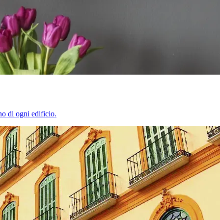
o di ogni edificio.