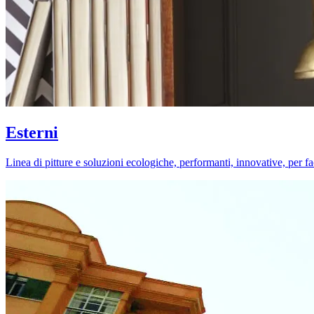
Esterni
Linea di pitture e soluzioni ecologiche, performanti, innovative, per fa