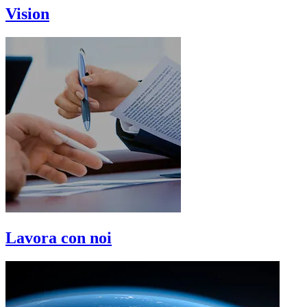
Vision
Lavora con noi