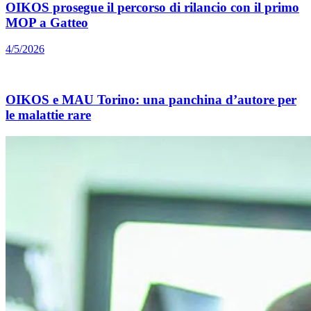
OIKOS prosegue il percorso di rilancio con il primo
MOP a Gatteo
4/5/2026
OIKOS e MAU Torino: una panchina d’autore per
le malattie rare