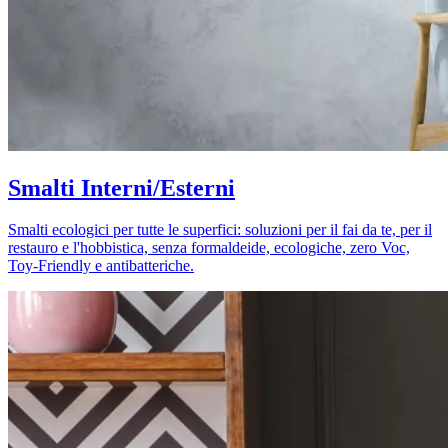
Smalti Interni/Esterni
Smalti ecologici per tutte le superfici: soluzioni per il fai da te, per il
restauro e l'hobbistica, senza formaldeide, ecologiche, zero Voc,
Toy-Friendly e antibatteriche.