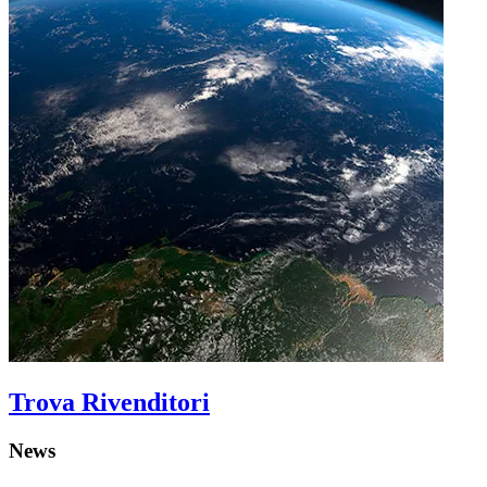
Trova Rivenditori
News