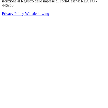
iscrizione al Registro delle imprese di Forlì-Cesena: REA FO -
446356
Privacy Policy
Whistleblowing