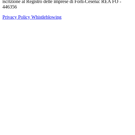
iscrizione al Registro delle imprese di Forlì-Cesena: REA FO -
446356
Privacy Policy
Whistleblowing