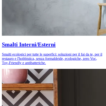
Smalti Interni/Esterni
Smalti ecologici per tutte le superfici: soluzioni per il fai da te, per il
restauro e l'hobbistica, senza formaldeide, ecologiche, zero Voc,
Toy-Friendly e antibatteriche.