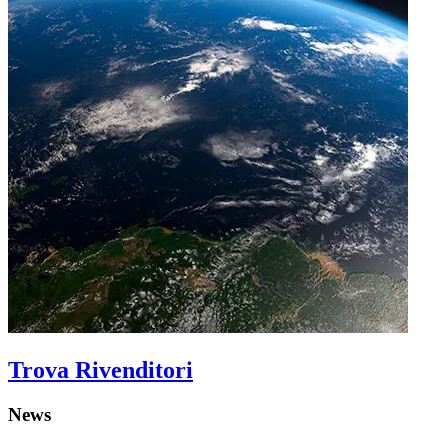
Trova Rivenditori
News