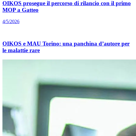
OIKOS prosegue il percorso di rilancio con il primo
MOP a Gatteo
4/5/2026
OIKOS e MAU Torino: una panchina d’autore per
le malattie rare