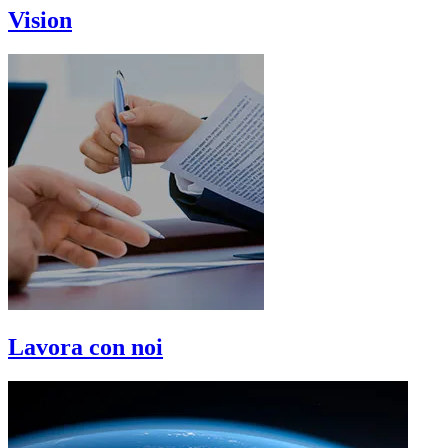
Vision
Lavora con noi