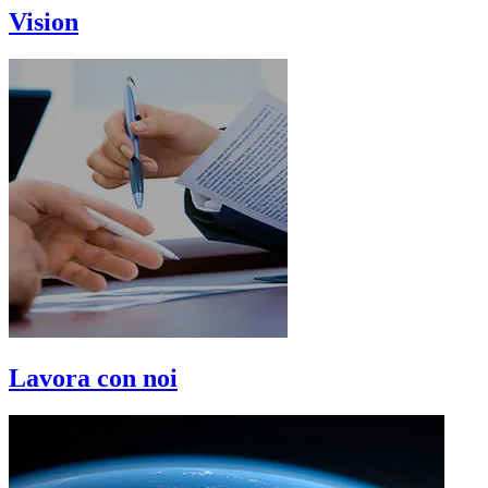
Vision
Lavora con noi