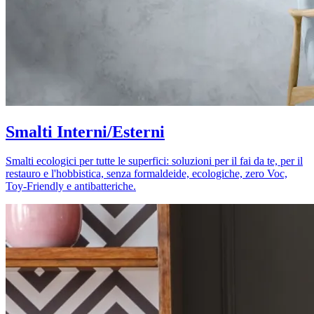
Smalti Interni/Esterni
Smalti ecologici per tutte le superfici: soluzioni per il fai da te, per il
restauro e l'hobbistica, senza formaldeide, ecologiche, zero Voc,
Toy-Friendly e antibatteriche.