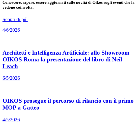
Conoscere, sapere, essere aggiornati sulle novità di Oikos sugli eventi che la
vedono coinvolta.
Scopri di più
4/6/2026
Architetti e Intelligenza Artificiale: allo Showroom
OIKOS Roma la presentazione del libro di Neil
Leach
6/5/2026
OIKOS prosegue il percorso di rilancio con il primo
MOP a Gatteo
4/5/2026