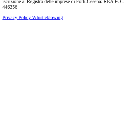
iscrizione al Registro delle imprese di Forlì-Cesena: REA FO -
446356
Privacy Policy
Whistleblowing