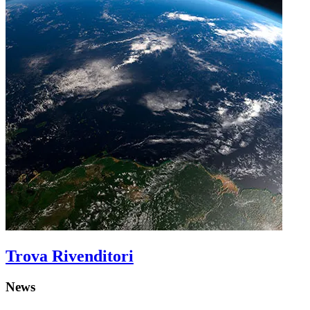
Trova Rivenditori
News