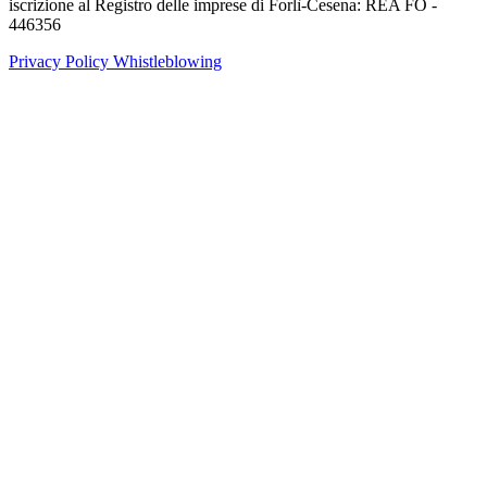
iscrizione al Registro delle imprese di Forlì-Cesena: REA FO -
446356
Privacy Policy
Whistleblowing