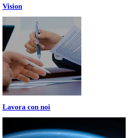
Vision
Lavora con noi