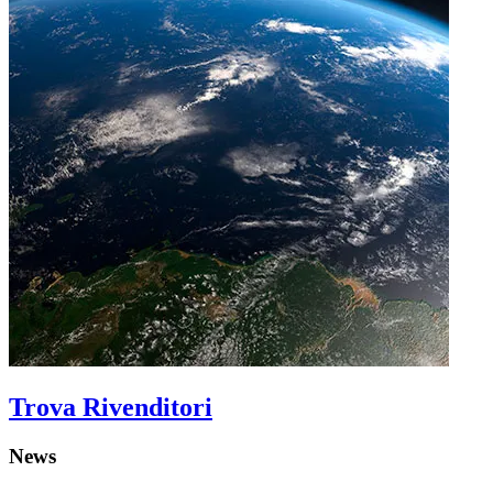
Trova Rivenditori
News