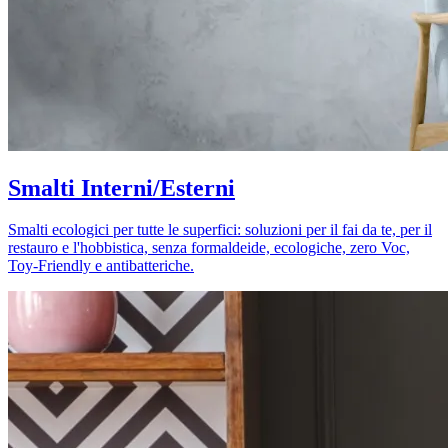
Smalti Interni/Esterni
Smalti ecologici per tutte le superfici: soluzioni per il fai da te, per il
restauro e l'hobbistica, senza formaldeide, ecologiche, zero Voc,
Toy-Friendly e antibatteriche.