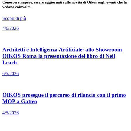
Conoscere, sapere, essere aggiornati sulle novità di Oikos sugli eventi che la
vedono coinvolta.
Scopri di più
4/6/2026
Architetti e Intelligenza Artificiale: allo Showroom
OIKOS Roma la presentazione del libro di Neil
Leach
6/5/2026
OIKOS prosegue il percorso di rilancio con il primo
MOP a Gatteo
4/5/2026