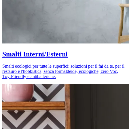
Smalti Interni/Esterni
Smalti ecologici per tutte le superfici: soluzioni per il fai da te, per il
restauro e l'hobbistica, senza formaldeide, ecologiche, zero Voc,
Toy-Friendly e antibatteriche.