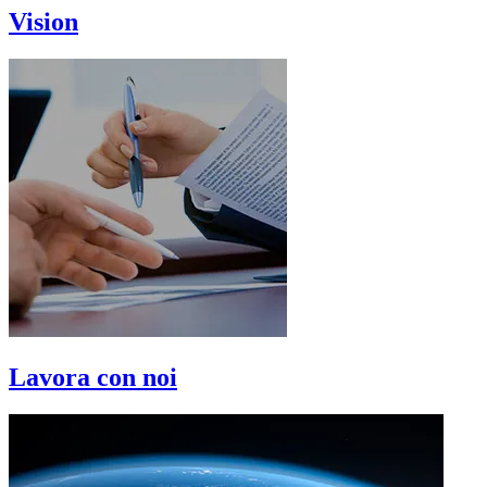
Vision
Lavora con noi