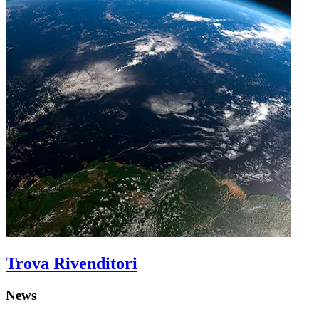
Trova Rivenditori
News