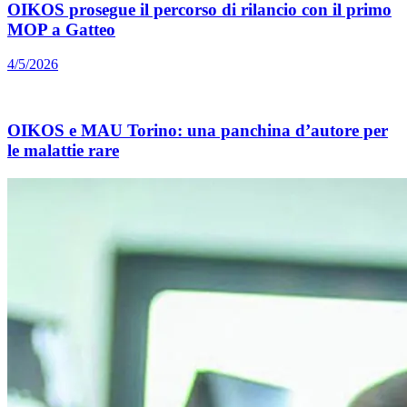
OIKOS prosegue il percorso di rilancio con il primo
MOP a Gatteo
4/5/2026
OIKOS e MAU Torino: una panchina d’autore per
le malattie rare