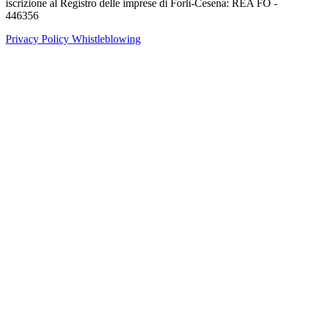
iscrizione al Registro delle imprese di Forlì-Cesena: REA FO -
446356
Privacy Policy
Whistleblowing