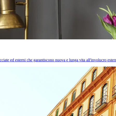
cciate ed esterni che garantiscono nuova e lunga vita all'involucro estern