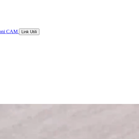
ioni CAM
Link Utili