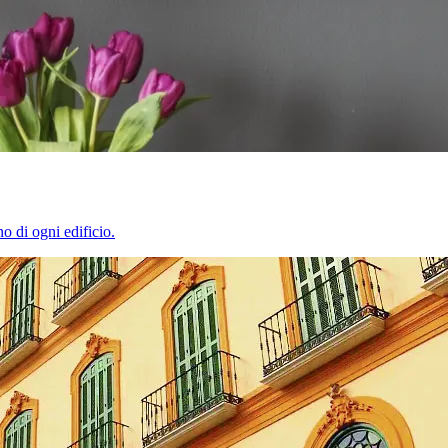
o di ogni edificio.