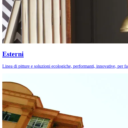
Esterni
Linea di pitture e soluzioni ecologiche, performanti, innovative, per fa