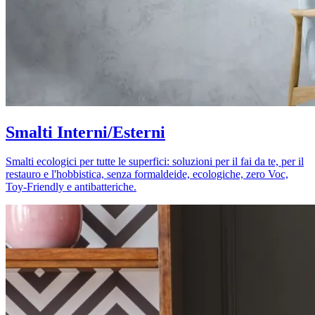
Smalti Interni/Esterni
Smalti ecologici per tutte le superfici: soluzioni per il fai da te, per il
restauro e l'hobbistica, senza formaldeide, ecologiche, zero Voc,
Toy-Friendly e antibatteriche.