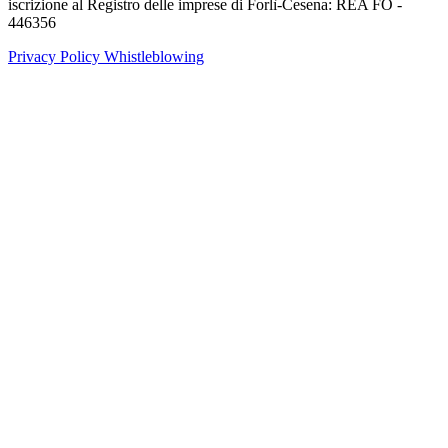
iscrizione al Registro delle imprese di Forlì-Cesena: REA FO -
446356
Privacy Policy
Whistleblowing