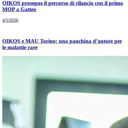
OIKOS prosegue il percorso di rilancio con il primo
MOP a Gatteo
4/5/2026
OIKOS e MAU Torino: una panchina d’autore per
le malattie rare