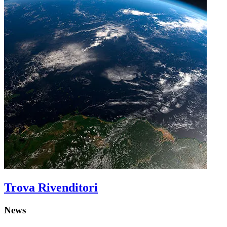
Trova Rivenditori
News