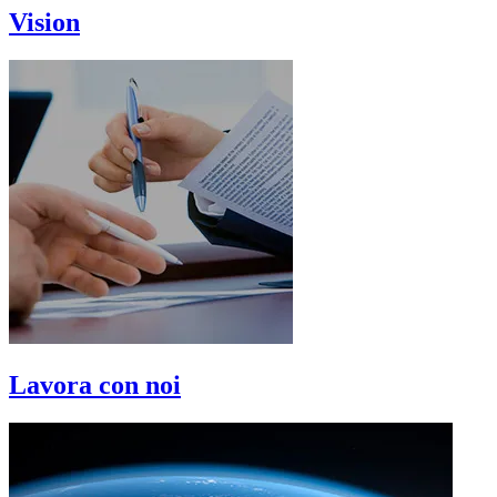
Vision
Lavora con noi