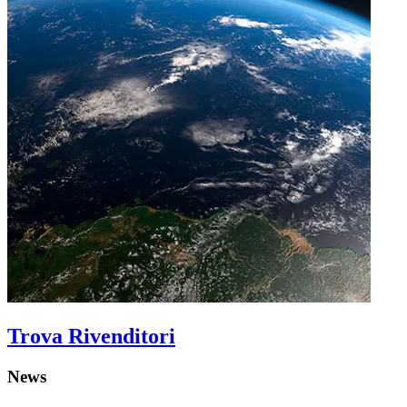
Trova Rivenditori
News