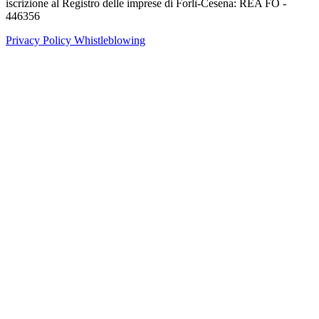
iscrizione al Registro delle imprese di Forlì-Cesena: REA FO -
446356
Privacy Policy
Whistleblowing