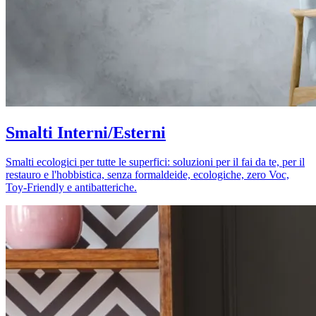
Smalti Interni/Esterni
Smalti ecologici per tutte le superfici: soluzioni per il fai da te, per il
restauro e l'hobbistica, senza formaldeide, ecologiche, zero Voc,
Toy-Friendly e antibatteriche.