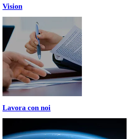
Vision
Lavora con noi