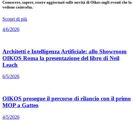
Conoscere, sapere, essere aggiornati sulle novità di Oikos sugli eventi che la
vedono coinvolta.
Scopri di più
4/6/2026
Architetti e Intelligenza Artificiale: allo Showroom
OIKOS Roma la presentazione del libro di Neil
Leach
6/5/2026
OIKOS prosegue il percorso di rilancio con il primo
MOP a Gatteo
4/5/2026