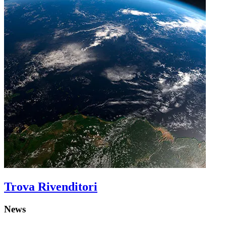
Trova Rivenditori
News