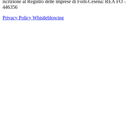
iscrizione al Registro delle imprese di Forlì-Cesena: REA FO -
446356
Privacy Policy
Whistleblowing