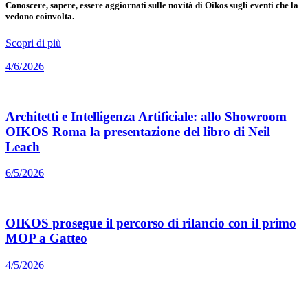
Conoscere, sapere, essere aggiornati sulle novità di Oikos sugli eventi che la
vedono coinvolta.
Scopri di più
4/6/2026
Architetti e Intelligenza Artificiale: allo Showroom
OIKOS Roma la presentazione del libro di Neil
Leach
6/5/2026
OIKOS prosegue il percorso di rilancio con il primo
MOP a Gatteo
4/5/2026