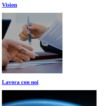
Vision
Lavora con noi