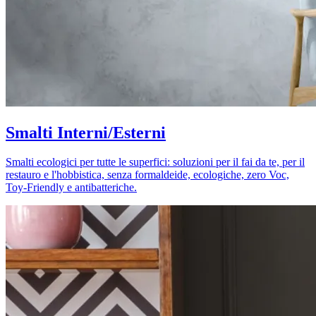
Smalti Interni/Esterni
Smalti ecologici per tutte le superfici: soluzioni per il fai da te, per il
restauro e l'hobbistica, senza formaldeide, ecologiche, zero Voc,
Toy-Friendly e antibatteriche.