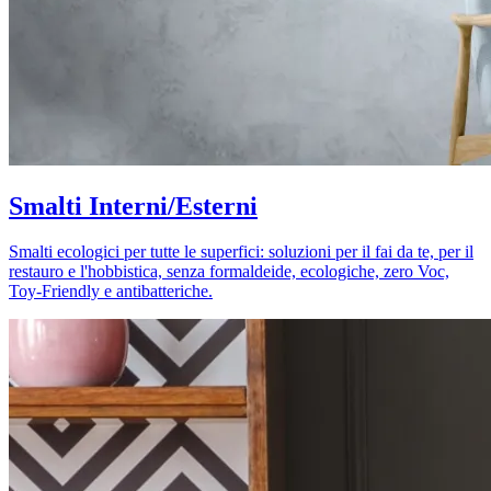
Smalti Interni/Esterni
Smalti ecologici per tutte le superfici: soluzioni per il fai da te, per il
restauro e l'hobbistica, senza formaldeide, ecologiche, zero Voc,
Toy-Friendly e antibatteriche.