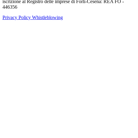
iscrizione al Registro delle imprese di Forlì-Cesena: REA FO -
446356
Privacy Policy
Whistleblowing