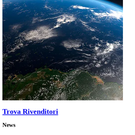
Trova Rivenditori
News