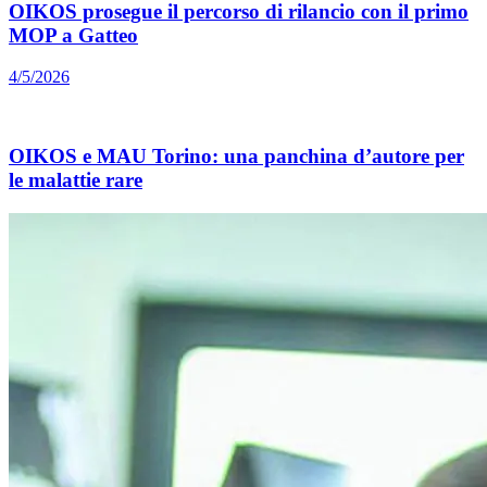
OIKOS prosegue il percorso di rilancio con il primo
MOP a Gatteo
4/5/2026
OIKOS e MAU Torino: una panchina d’autore per
le malattie rare