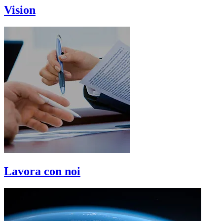
Vision
Lavora con noi