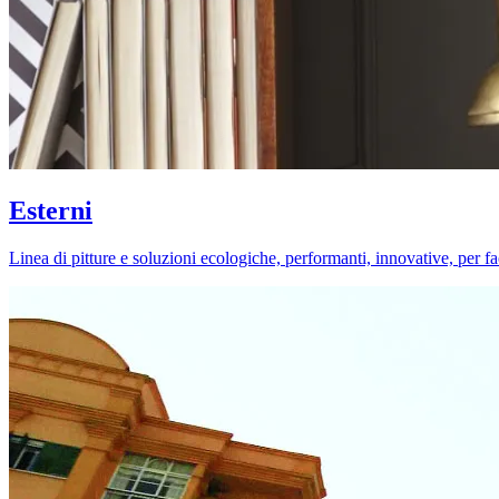
Esterni
Linea di pitture e soluzioni ecologiche, performanti, innovative, per fa