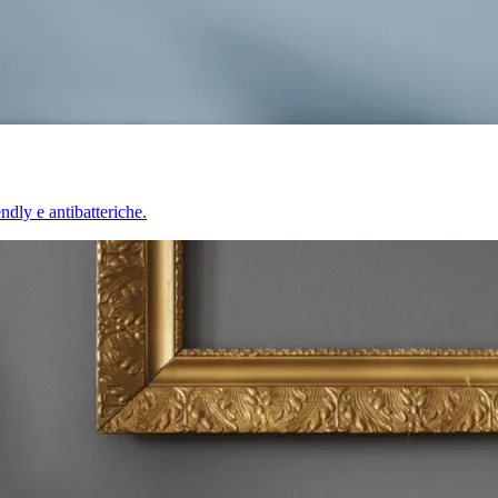
endly e antibatteriche.