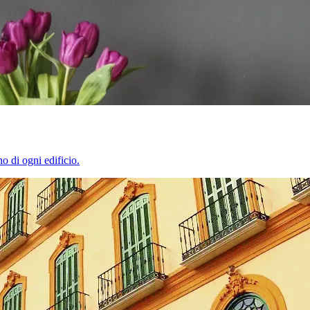
o di ogni edificio.