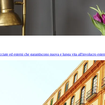
cciate ed esterni che garantiscono nuova e lunga vita all'involucro estern