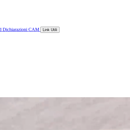
ld
Dichiarazioni CAM
Link Utili