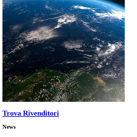
Trova Rivenditori
News