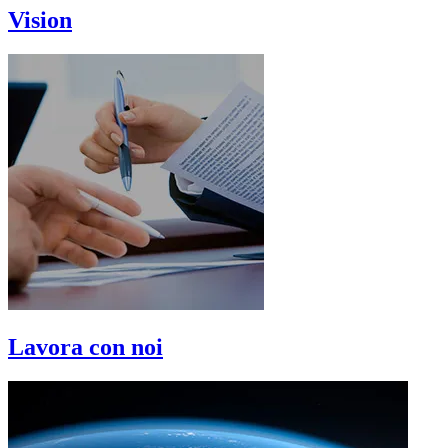
Vision
Lavora con noi