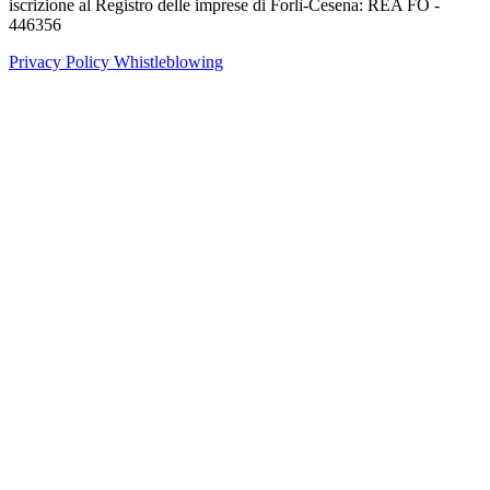
iscrizione al Registro delle imprese di Forlì-Cesena: REA FO -
446356
Privacy Policy
Whistleblowing