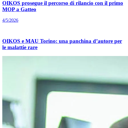
OIKOS prosegue il percorso di rilancio con il primo
MOP a Gatteo
4/5/2026
OIKOS e MAU Torino: una panchina d’autore per
le malattie rare