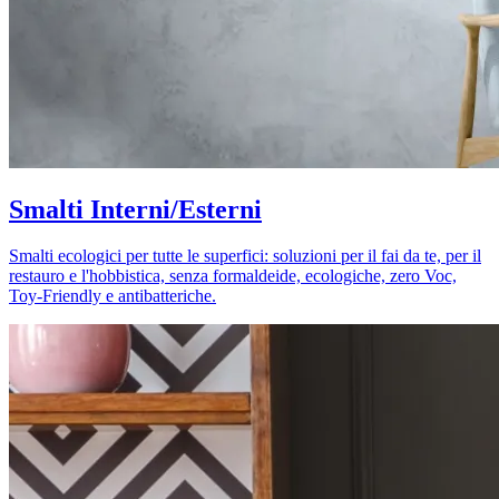
Smalti Interni/Esterni
Smalti ecologici per tutte le superfici: soluzioni per il fai da te, per il
restauro e l'hobbistica, senza formaldeide, ecologiche, zero Voc,
Toy-Friendly e antibatteriche.