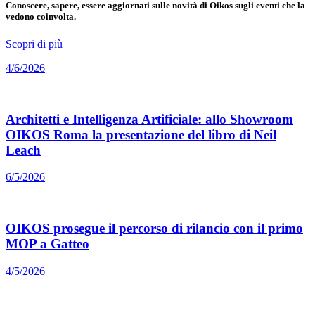
Conoscere, sapere, essere aggiornati sulle novità di Oikos sugli eventi che la
vedono coinvolta.
Scopri di più
4/6/2026
Architetti e Intelligenza Artificiale: allo Showroom
OIKOS Roma la presentazione del libro di Neil
Leach
6/5/2026
OIKOS prosegue il percorso di rilancio con il primo
MOP a Gatteo
4/5/2026