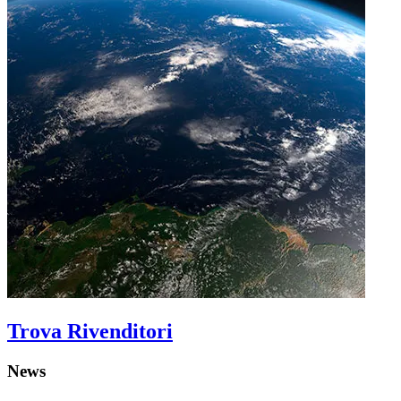
Trova Rivenditori
News