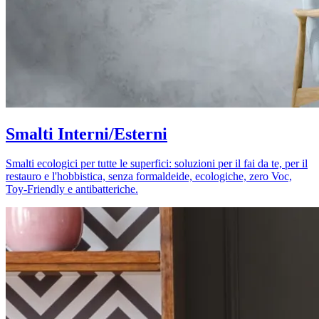
Smalti Interni/Esterni
Smalti ecologici per tutte le superfici: soluzioni per il fai da te, per il
restauro e l'hobbistica, senza formaldeide, ecologiche, zero Voc,
Toy-Friendly e antibatteriche.