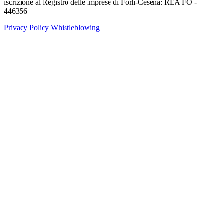
iscrizione al Registro delle imprese di Forlì-Cesena: REA FO -
446356
Privacy Policy
Whistleblowing