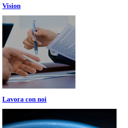
Vision
Lavora con noi