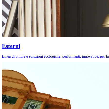
Esterni
Linea di pitture e soluzioni ecologiche, performanti, innovative, per fa