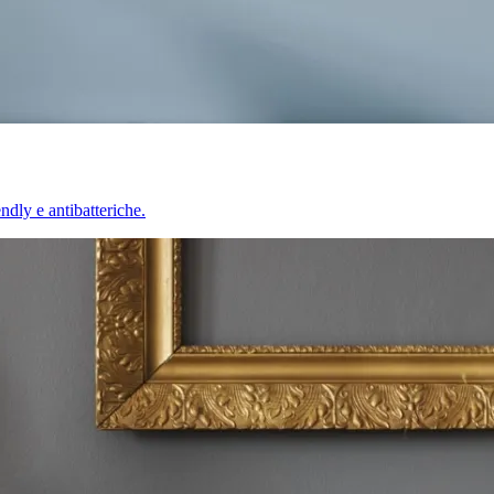
endly e antibatteriche.