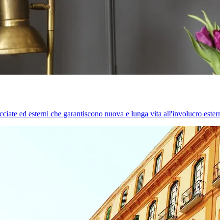
cciate ed esterni che garantiscono nuova e lunga vita all'involucro estern