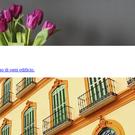
o di ogni edificio.