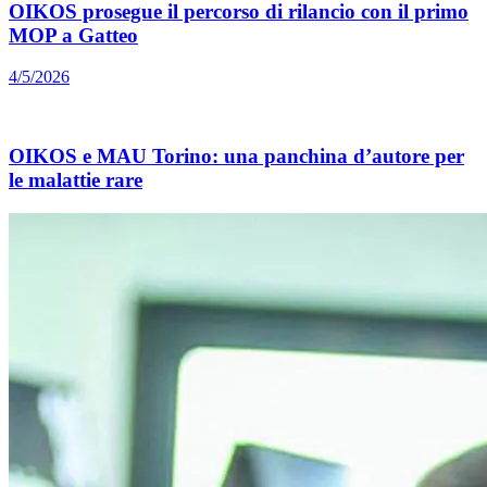
OIKOS prosegue il percorso di rilancio con il primo
MOP a Gatteo
4/5/2026
OIKOS e MAU Torino: una panchina d’autore per
le malattie rare