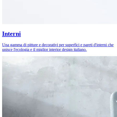
Interni
Una gamma di pitture e decorativi per superfici e pareti d'interni che
unisce l'ecologia e il miglior interior design italiano.