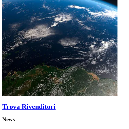
Trova Rivenditori
News