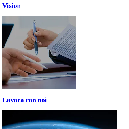
Vision
Lavora con noi