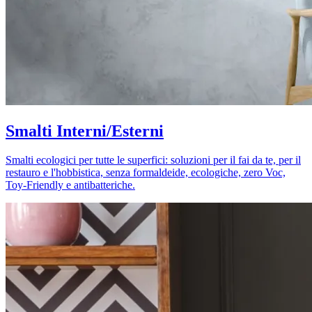
Smalti Interni/Esterni
Smalti ecologici per tutte le superfici: soluzioni per il fai da te, per il
restauro e l'hobbistica, senza formaldeide, ecologiche, zero Voc,
Toy-Friendly e antibatteriche.