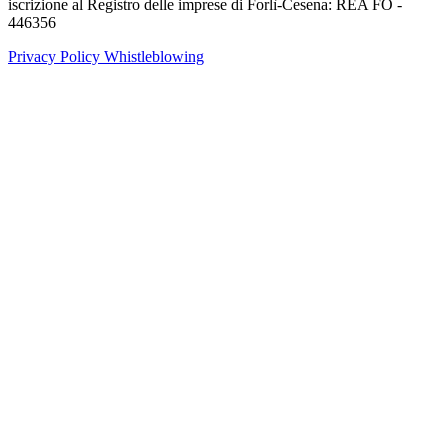
iscrizione al Registro delle imprese di Forlì-Cesena: REA FO -
446356
Privacy Policy
Whistleblowing